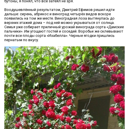
бутоны, я понял, что всё затеял не зря.
Воодушевлённый результатом, Дмитрий Ефимов решил идти
дальше: сирень, абрикос и виноград четырёх видов вскоре
появились на том же месте. Виноградная лоза вытянулась до
верхних этажей дома – под ней можно укрываться от солнца.
Семья уже собирает приличный урожай винограда сорта «Дамские
пальчики». Им угощают гостей и соседей. Воробьи же склевывают
почти все плоды сорта «Изабелла». Черные ягодки пришлись
пернатым по вкусу.