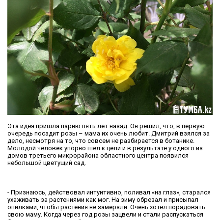
Эта идея пришла парню пять лет назад. Он решил, что, в первую
очередь посадит розы – мама их очень любит. Дмитрий взялся за
дело, несмотря на то, что совсем не разбирается в ботанике.
Молодой человек упорно шел к цели и в результате у одного из
домов третьего микрорайона областного центра появился
небольшой цветущий сад.
- Признаюсь, действовал интуитивно, поливал «на глаз», старался
ухаживать за растениями как мог. На зиму обрезал и присыпал
опилками, чтобы растения не замёрзли. Очень хотел порадовать
свою маму. Когда через год розы зацвели и стали распускаться