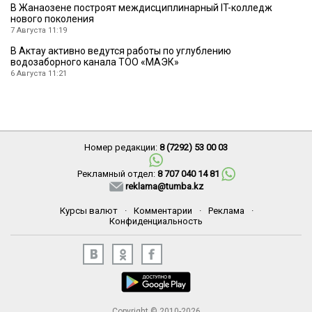
В Жанаозене построят междисциплинарный IT-колледж
нового поколения
7 Августа 11:19
В Актау активно ведутся работы по углублению
водозаборного канала ТОО «МАЭК»
6 Августа 11:21
Номер редакции:
8 (7292) 53 00 03
Рекламный отдел:
8 707 040 14 81
reklama@tumba.kz
Курсы валют
·
Комментарии
·
Реклама
·
Конфиденциальность
Copyright © 2010-2026