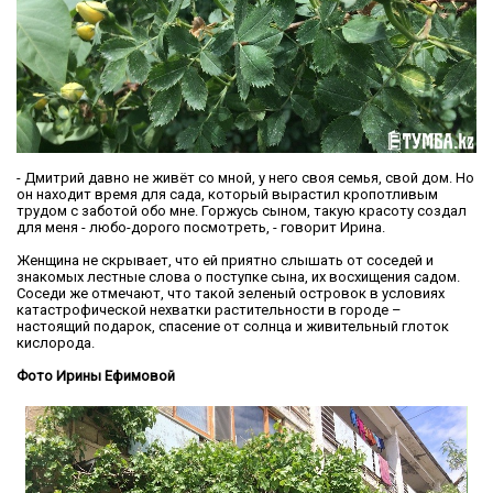
- Дмитрий давно не живёт со мной, у него своя семья, свой дом. Но
он находит время для сада, который вырастил кропотливым
трудом с заботой обо мне. Горжусь сыном, такую красоту создал
для меня - любо-дорого посмотреть, - говорит Ирина.
Женщина не скрывает, что ей приятно слышать от соседей и
знакомых лестные слова о поступке сына, их восхищения садом.
Соседи же отмечают, что такой зеленый островок в условиях
катастрофической нехватки растительности в городе –
настоящий подарок, спасение от солнца и живительный глоток
кислорода.
Фото Ирины Ефимовой