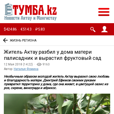
$424.86
€514.3
₽5.83
·
·
ЖИЗНЬ РЕГИОНА
Житель Актау разбил у дома матери
палисадник и вырастил фруктовый сад
12 Мая 2018 (14:22) ·
9163
Автор:
Наталья Фомина
Необычным образом молодой житель Актау выразил свою любовь
и благодарность матери. Дмитрий Ефимов своими руками
превратил территорию у дома, где она живет, в цветущий оазис из
роз, сирени, винограда и абрикос.