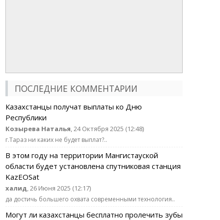
ПОСЛЕДНИЕ КОММЕНТАРИИ
Казахстанцы получат выплаты ко Дню
Республики
Козырева Наталья
, 24 Октября 2025 (12:48)
г.Тараз ни каких не будет выплат?..
В этом году на территории Мангистауской
области будет установлена спутниковая станция
KazEOSat
халид
, 26 Июня 2025 (12:17)
да достичь большего охвата современными технология..
Могут ли казахстанцы бесплатно пролечить зубы