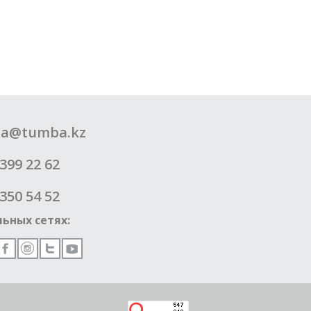
a@tumba.kz
399 22 62
350 54 52
ьных сетях: