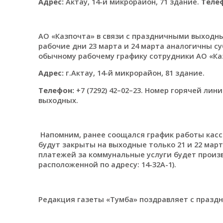
Адрес:
Актау, 14-й микрорайон, 71 здание.
Теле
АО «Казпочта» в связи с праздничными выходны
рабочие дни 23 марта и 24 марта аналогичны суб
обычному рабочему графику сотрудники АО «Каз
Адрес:
г.Актау, 14-й микрорайон, 81 здание.
Телефон:
+7 (7292) 42–02–23. Номер горячей лин
выходных.
Напомним, ранее соощался график работы касс
будут закрыты на выходные только 21 и 22 март
платежей за коммунальные услуги будет производи
расположенной по адресу: 14-32А-1).
Редакция газеты «Тумба» поздравляет с празд