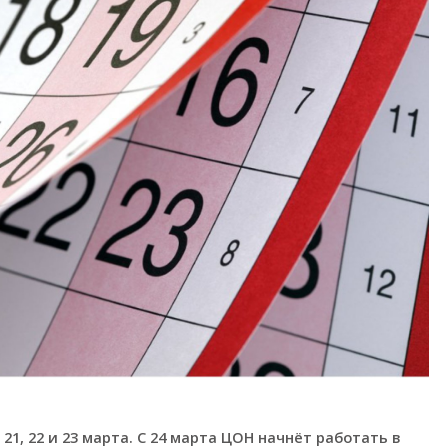
1, 22 и 23 марта. С 24 марта ЦОН начнёт работать в