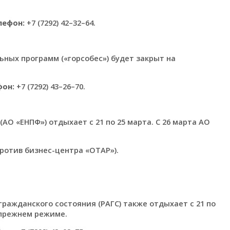
лефон:
+7 (7292) 42–32–64.
ьных программ («горсобес») будет закрыт на
фон:
+7 (7292) 43–26–70.
О «ЕНПФ») отдыхает с 21 по 25 марта. С 26 марта АО
против бизнес-центра «ОТАР»).
ражданского состояния (РАГС) также отдыхает с 21 по
в прежнем режиме.