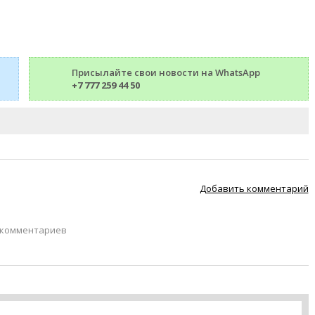
Присылайте свои новости на WhatsApp
+7 777 259 44 50
Добавить комментарий
 комментариев