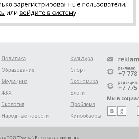
лько зарегистрированные пользователи.
сь
или
войдите в систему
Политика
Культура
reklam
реклама:
Образование
Спорт
+7 778 
Медицина
Экономика
редакция:
+7 775 
ЖКХ
Блоги
Мы в социал
Экология
Проблема
Народные новости
Кинообзоры
ется ТОО "Тумба". Все права защищены.