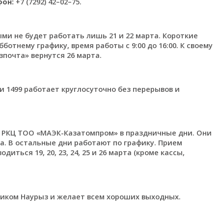
фон:
+7 (7292) 42–02–75.
ми не будет работать лишь 21 и 22 марта. Короткие
ботнему графику, время работы с 9:00 до 16:00. К своему
почта» вернутся 26 марта.
ии 1499 работает круглосуточно без перерывов и
 РКЦ ТОО «МАЭК-Казатомпром» в праздничные дни. Они
а. В остальные дни работают по графику. Прием
ться 19, 20, 23, 24, 25 и 26 марта (кроме кассы,
ником Наурыз и желает всем хороших выходных.