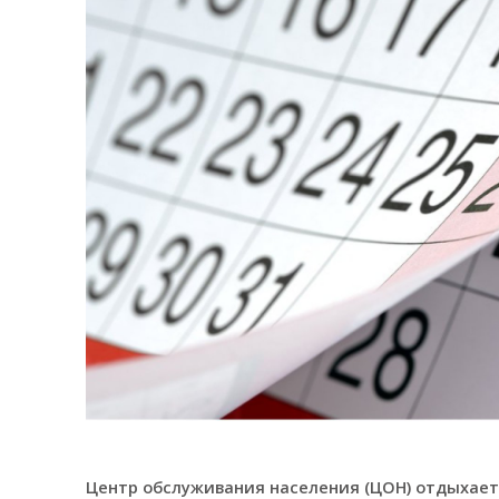
Центр обслуживания населения (ЦОН) отдыхает 2