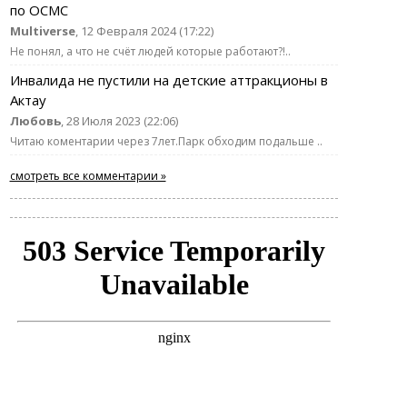
по ОСМС
Multiverse
, 12 Февраля 2024 (17:22)
Не понял, а что не счёт людей которые работают?!..
Инвалида не пустили на детские аттракционы в
Актау
Любовь
, 28 Июля 2023 (22:06)
Читаю коментарии через 7лет.Парк обходим подальше ..
смотреть все комментарии »