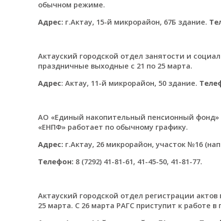
обычном режиме.
Адрес:
г.Актау, 15-й микрорайон, 67Б здание.
Те
Актауский городской отдел занятости и социал
праздничные выходные с 21 по 25 марта.
Адрес
: Актау, 11-й микрорайон, 50 здание.
Теле
АО «Единый накопительный пенсионный фонд» (А
«ЕНПФ» работает по обычному графику.
Адрес:
г.Актау, 26 микрорайон, участок №16 (на
Телефон:
8 (7292) 41-81-61, 41-45-50, 41-81-77.
Актауский городской отдел регистрации актов г
25 марта. С 26 марта РАГС приступит к работе 