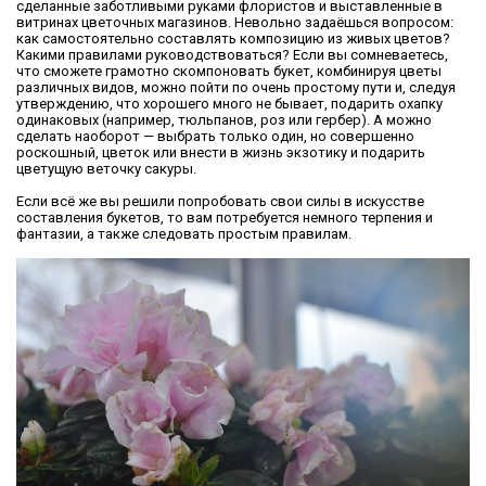
сделанные заботливыми руками флористов и выставленные в
витринах цветочных магазинов. Невольно задаёшься вопросом:
как самостоятельно составлять композицию из живых цветов?
Какими правилами руководствоваться? Если вы сомневаетесь,
что сможете грамотно скомпоновать букет, комбинируя цветы
различных видов, можно пойти по очень простому пути и, следуя
утверждению, что хорошего много не бывает, подарить охапку
одинаковых (например, тюльпанов, роз или гербер). А можно
сделать наоборот — выбрать только один, но совершенно
роскошный, цветок или внести в жизнь экзотику и подарить
цветущую веточку сакуры.
Если всё же вы решили попробовать свои силы в искусстве
составления букетов, то вам потребуется немного терпения и
фантазии, а также следовать простым правилам.