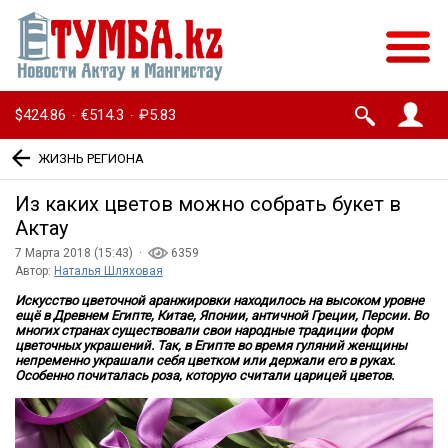
$424.86
€514.3
₽5.83
·
·
ЖИЗНЬ РЕГИОНА
Из каких цветов можно собрать букет в
Актау
7 Марта 2018 (15:43) ·
6359
Автор:
Наталья Шляховая
Искусство цветочной аранжировки находилось на высоком уровне
ещё в Древнем Египте, Китае, Японии, античной Греции, Персии. Во
многих странах существовали свои народные традиции форм
цветочных украшений. Так, в Египте во время гуляний женщины
непременно украшали себя цветком или держали его в руках.
Особенно почиталась роза, которую считали царицей цветов.