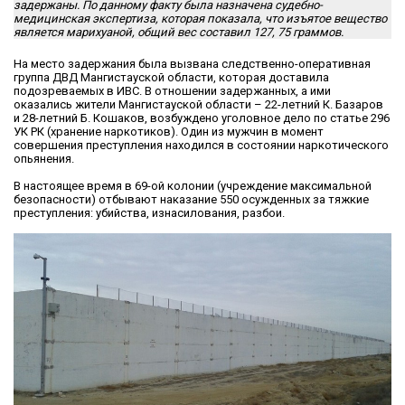
задержаны. По данному факту была назначена судебно-
медицинская экспертиза, которая показала, что изъятое вещество
является марихуаной, общий вес составил 127, 75 граммов.
На место задержания была вызвана следственно-оперативная
группа ДВД Мангистауской области, которая доставила
подозреваемых в ИВС. В отношении задержанных, а ими
оказались жители Мангистауской области – 22-летний К. Базаров
и 28-летний Б. Кошаков, возбуждено уголовное дело по статье 296
УК РК (хранение наркотиков). Один из мужчин в момент
совершения преступления находился в состоянии наркотического
опьянения.
В настоящее время в 69-ой колонии (учреждение максимальной
безопасности) отбывают наказание 550 осужденных за тяжкие
преступления: убийства, изнасилования, разбои.