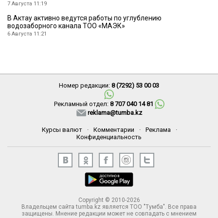
7 Августа 11:19
В Актау активно ведутся работы по углублению
водозаборного канала ТОО «МАЭК»
6 Августа 11:21
Номер редакции:
8 (7292) 53 00 03
Рекламный отдел:
8 707 040 14 81
reklama@tumba.kz
Курсы валют
·
Комментарии
·
Реклама
·
Конфиденциальность
Copyright © 2010-2026
Владельцем сайта tumba.kz является ТОО "Тумба". Все права
защищены. Мнение редакции может не совпадать с мнением