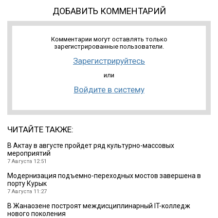
ДОБАВИТЬ КОММЕНТАРИЙ
Комментарии могут оставлять только
зарегистрированные пользователи.
Зарегистрируйтесь
или
Войдите в систему
ЧИТАЙТЕ ТАКЖЕ:
В Актау в августе пройдет ряд культурно-массовых
мероприятий
7 Августа 12:51
Модернизация подъемно-переходных мостов завершена в
порту Курык
7 Августа 11:27
В Жанаозене построят междисциплинарный IT-колледж
нового поколения