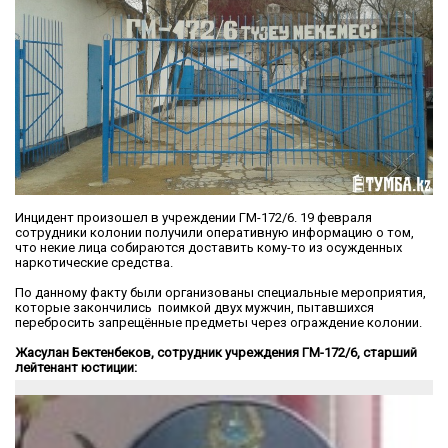
Инцидент произошел в учреждении ГМ-172/6. 19 февраля
сотрудники колонии получили оперативную информацию о том,
что некие лица собираются доставить кому-то из осужденных
наркотические средства.
По данному факту были организованы специальные мероприятия,
которые закончились поимкой двух мужчин, пытавшихся
перебросить запрещённые предметы через ограждение колонии.
Жасулан Бектенбеков, сотрудник учреждения ГМ-172/6, старший
лейтенант юстиции: