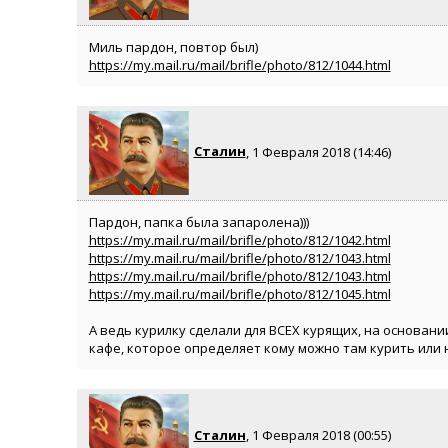
Миль пардон, повтор был)
https://my.mail.ru/mail/brifle/photo/812/1044.html
Сталин
, 1 Февраля 2018 (14:46)
Пардон, папка была запаролена)))
https://my.mail.ru/mail/brifle/photo/812/1042.html
https://my.mail.ru/mail/brifle/photo/812/1043.html
https://my.mail.ru/mail/brifle/photo/812/1043.html
https://my.mail.ru/mail/brifle/photo/812/1045.html
А ведь курилку сделали для ВСЕХ курящих, на основани
кафе, которое определяет кому можно там курить или 
Сталин
, 1 Февраля 2018 (00:55)