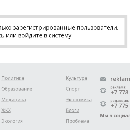
лько зарегистрированные пользователи.
сь
или
войдите в систему
Политика
Культура
reklam
реклама:
Образование
Спорт
+7 778 
Медицина
Экономика
редакция:
+7 775 
ЖКХ
Блоги
Мы в социал
Экология
Проблема