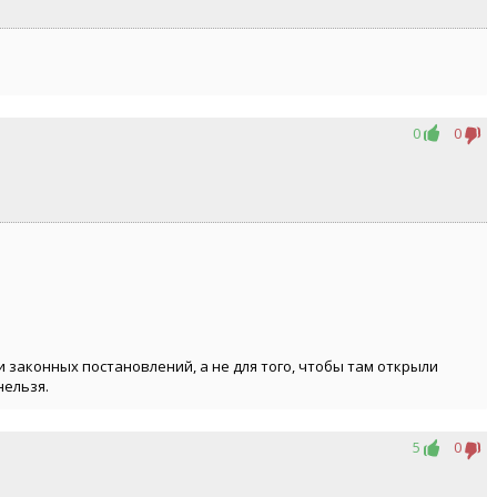
0
0
и законных постановлений, а не для того, чтобы там открыли
нельзя.
5
0