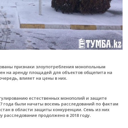
рованы признаки злоупотребления монопольным
ен на аренду площадей для объектов общепита на
очередь, влияет на цены в них.
егулированию естественных монополий и защите
7 года были начаты восемь расследований по фактам
стан в области защиты конкуренции. Семь из них
у расследование продолжено в 2018 году.