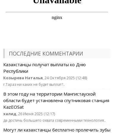
ПОСЛЕДНИЕ КОММЕНТАРИИ
Казахстанцы получат выплаты ко Дню
Республики
Козырева Наталья
, 24 Октября 2025 (12:48)
г.Тараз ни каких не будет выплат?..
В этом году на территории Мангистауской
области будет установлена спутниковая станция
KazEOSat
халид
, 26 Июня 2025 (12:17)
да достичь большего охвата современными технология..
Могут ли казахстанцы бесплатно пролечить зубы