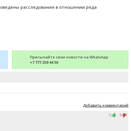
проведены расследования в отношении ряда
Присылайте свои новости на WhatsApp
+7 777 259 44 50
Добавить комментарий
0
0