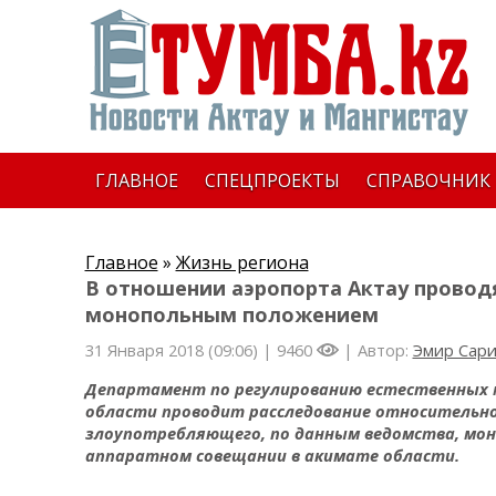
ГЛАВНОЕ
СПЕЦПРОЕКТЫ
СПРАВОЧНИК
Главное
»
Жизнь региона
В отношении аэропорта Актау провод
монопольным положением
31 Января 2018 (09:06) |
9460
| Автор:
Эмир Сар
Департамент по регулированию естественных 
области проводит расследование относительн
злоупотребляющего, по данным ведомства, мо
аппаратном совещании в акимате области.