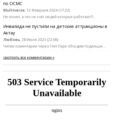
по ОСМС
Multiverse
, 12 Февраля 2024 (17:22)
Не понял, а что не счёт людей которые работают?!..
Инвалида не пустили на детские аттракционы в
Актау
Любовь
, 28 Июля 2023 (22:06)
Читаю коментарии через 7лет.Парк обходим подальше ..
смотреть все комментарии »