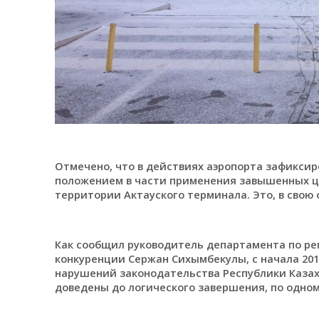
Отмечено, что в действиях аэропорта зафикси
положением в части применения завышенных ц
территории Актауского терминала. Это, в свою 
Как сообщил руководитель департамента по р
конкуренции Сержан Сихымбекулы, с начала 201
нарушений законодательства Республики Казах
доведены до логического завершения, по одном