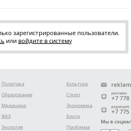
лько зарегистрированные пользователи.
сь
или
войдите в систему
Политика
Культура
reklam
реклама:
Образование
Спорт
+7 778 
Медицина
Экономика
редакция:
+7 775 
ЖКХ
Блоги
Мы в социал
Экология
Проблема