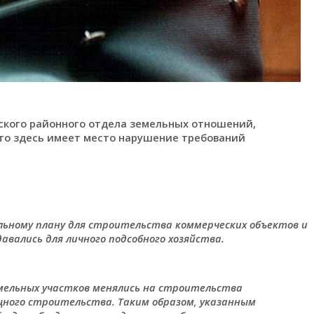
ского районного отдела земельных отношений,
что здесь имеет место нарушение требований
альному плану для строительства коммерческих объектов и
вались для личного подсобного хозяйства.
мельных участков менялись на строительства
щного строительства. Таким образом, указанным