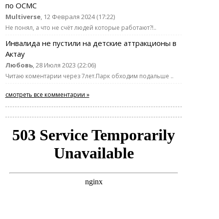
по ОСМС
Multiverse
, 12 Февраля 2024 (17:22)
Не понял, а что не счёт людей которые работают?!..
Инвалида не пустили на детские аттракционы в
Актау
Любовь
, 28 Июля 2023 (22:06)
Читаю коментарии через 7лет.Парк обходим подальше ..
смотреть все комментарии »