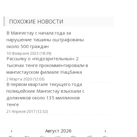
ПОХОЖИЕ НОВОСТИ
В Мангистау с начала года за
нарушение тишины оштрафованы
около 500 граждан
10 Февраля 2023 (18:39)
Рассылку о «подозрительных» 2
тысячах тенге прокомментировали в
мангистауском филиале Нацбанка
2 Марта 2020 (12:03)
В первом квартале текущего года
полицейские Мангистау взыскали с
должников около 135 миллионов
тенге
21 Апреля 2017 (12:32)
‹
Август 2026
›