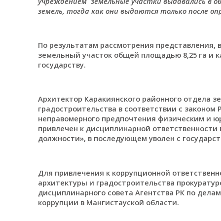
учреждением земельные участки выдавались в о
земель, тогда как они выдаются только после опр
По результатам рассмотрения представления, в
земельный участок общей площадью 8,25 га и к
государству.
Архитектор Каракиянского районного отдела з
градостроительства в соответствии с законом Р
неправомерного предпочтения физическим и ю
привлечен к дисциплинарной ответственности 
должности», в последующем уволен с государс
Для привлечения к коррупционной ответственн
архитектуры и градостроительства прокуратур
дисциплинарного совета Агентства РК по дела
коррупции в Мангистауской области.