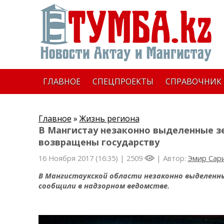
ГЛАВНОЕ
СПЕЦПРОЕКТЫ
СПРАВОЧНИК
Главное
»
Жизнь региона
В Мангистау незаконно выделенные зе
возвращены государству
16 Ноября 2017 (16:35) |
2509
| Автор:
Эмир Сар
В Мангистаукской области незаконно выделенн
сообщили в надзорном ведомстве.