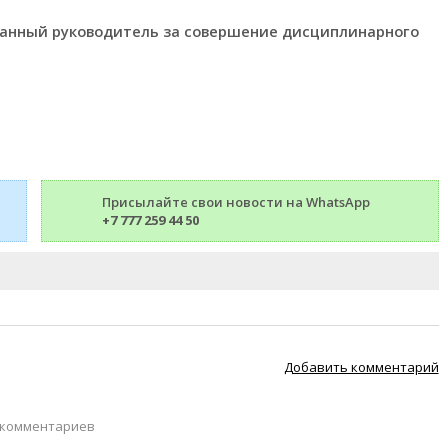
занный руководитель за совершение дисциплинарного
Присылайте свои новости на WhatsApp
+7 777 259 44 50
Добавить комментарий
 комментариев