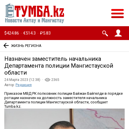
$424.86
€514.3
₽5.83
·
·
ЖИЗНЬ РЕГИОНА
Назначен заместитель начальника
Департамента полиции Мангистауской
области
24 Марта 2023 (12:38) ·
2365
Автор:
Редакция
Приказом МВД РК полковник полиции Байжан Байгелди в порядке
ротации назначен на должность заместителя начальника
Департамента полиции Мангистауской области, сообщает
Tumba.kz.