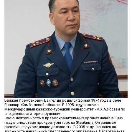
Байжан Исембекович Байгелди родился 26 мая 1974 года в селе
Ерназар Жамбылской области. В 1995 году окончил
Международный казахско-турецкий университет им.Х.А.Яссави по
специальности юриспруденция.
Свою деятельность в правоохранительных органах начал в 1996
году в следствие прокуратуры города Жамбыла. Он занимал
различные руководящие должности. В 2005 году назначен на
должность начальника следственного управления Департамента