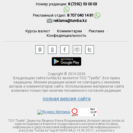
Номер редакции:
8 (7292) 53 00 03
Рекламный отдел:
8 707 040 14 81
reklama@tumba.kz
Курсы валют
·
Комментарии
·
Реклама
·
Конфиденциальность
Copyright © 2010-2026
Владельцем сайта tumba.kz является ТОО "Тумба". Все права
защищены. Мнение редакции может не совпадать с мнением
авторов и комментаторов сайта. Использование материалов сайта
возможно только при наличии письменного согласия редакции.
полная версия сайта
ТОО "Тумба". Директор: Фещенко Елена Владимировна, Интернет-ресурс tumba.kz
зарегистрирован в Комитете госудаственного контроля в области связи,
информации и средств массовой информации в качестве информационного
агентства "Tumba.kz" под №16444-ИА от 13.04.2017г. и относятся к