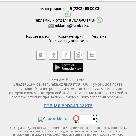
Номер редакции:
8 (7292) 53 00 03
Рекламный отдел:
8 707 040 14 81
reklama@tumba.kz
Курсы валют
·
Комментарии
·
Реклама
·
Конфиденциальность
Copyright © 2010-2026
Владельцем сайта tumba.kz является ТОО "Тумба". Все права
защищены. Мнение редакции может не совпадать с мнением
авторов и комментаторов сайта. Использование материалов сайта
возможно только при наличии письменного согласия редакции.
полная версия сайта
ТОО "Тумба". Директор: Фещенко Елена Владимировна, Интернет-ресурс tumba.kz
зарегистрирован в Комитете госудаственного контроля в области связи,
информации и средств массовой информации в качестве информационного