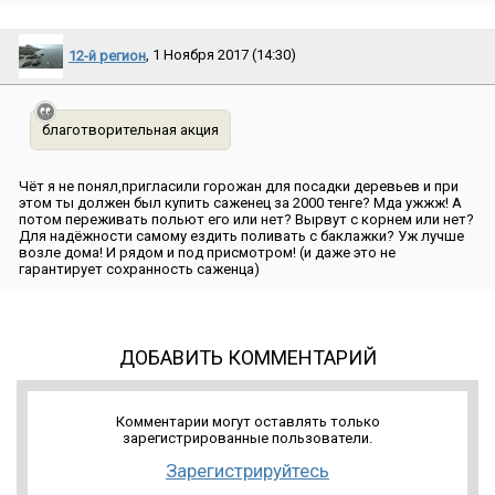
12-й регион
, 1 Ноября 2017 (14:30)
благотворительная акция
Чёт я не понял,пригласили горожан для посадки деревьев и при
этом ты должен был купить саженец за 2000 тенге? Мда ужжж! А
потом переживать польют его или нет? Вырвут с корнем или нет?
Для надёжности самому ездить поливать с баклажки? Уж лучше
возле дома! И рядом и под присмотром! (и даже это не
гарантирует сохранность саженца)
ДОБАВИТЬ КОММЕНТАРИЙ
Комментарии могут оставлять только
зарегистрированные пользователи.
Зарегистрируйтесь