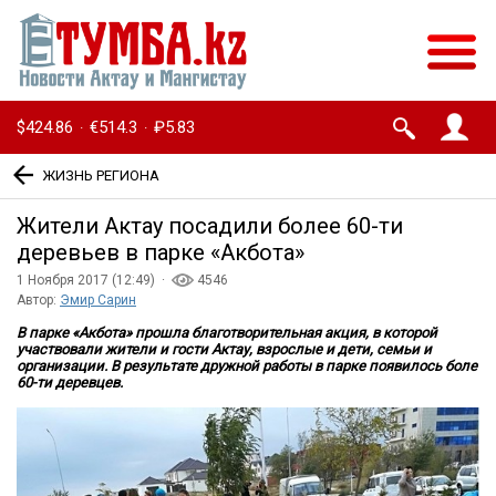
$424.86
€514.3
₽5.83
·
·
ЖИЗНЬ РЕГИОНА
Жители Актау посадили более 60-ти
деревьев в парке «Акбота»
1 Ноября 2017 (12:49) ·
4546
Автор:
Эмир Сарин
В парке «Акбота» прошла благотворительная акция, в которой
участвовали жители и гости Актау, взрослые и дети, семьи и
организации. В результате дружной работы в парке появилось боле
60-ти деревцев.