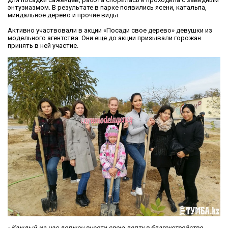
энтузиазмом. В результате в парке появились ясени, катальпа,
миндальное дерево и прочие виды.
Активно участвовали в акции «Посади свое дерево» девушки из
модельного агентства. Они еще до акции призывали горожан
принять в ней участие.
- Каждый из нас должен внести свою лепту в благоустройство