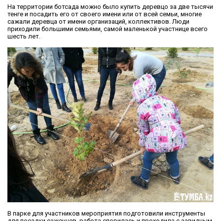
На территории ботсада можно было купить деревцо за две тысячи
тенге и посадить его от своего имени или от всей семьи, многие
сажали деревца от имени организаций, коллективов. Люди
приходили большими семьями, самой маленькой участнице всего
шесть лет.
В парке для участников мероприятия подготовили инструменты
для посадки саженцев, работа спорилась и проходила с завидным