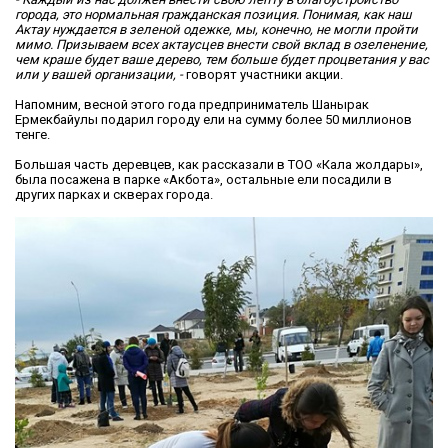
города, это нормальная гражданская позиция. Понимая, как наш
Актау нуждается в зеленой одежке, мы, конечно, не могли пройти
мимо. Призываем всех актаусцев внести свой вклад в озеленение,
чем краше будет ваше дерево, тем больше будет процветания у вас
или у вашей организации, -
говорят участники акции.
Напомним, весной этого года предприниматель Шанырак
Ермекбайулы подарил городу ели на сумму более 50 миллионов
тенге.
Большая часть деревцев, как рассказали в ТОО «Кала жолдары»,
была посажена в парке «Акбота», остальные ели посадили в
других парках и скверах города.