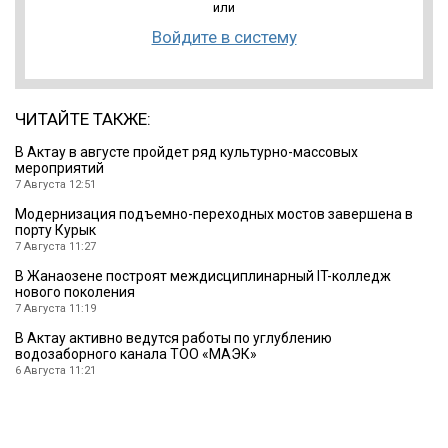
или
Войдите в систему
ЧИТАЙТЕ ТАКЖЕ:
В Актау в августе пройдет ряд культурно-массовых
мероприятий
7 Августа 12:51
Модернизация подъемно-переходных мостов завершена в
порту Курык
7 Августа 11:27
В Жанаозене построят междисциплинарный IT-колледж
нового поколения
7 Августа 11:19
В Актау активно ведутся работы по углублению
водозаборного канала ТОО «МАЭК»
6 Августа 11:21