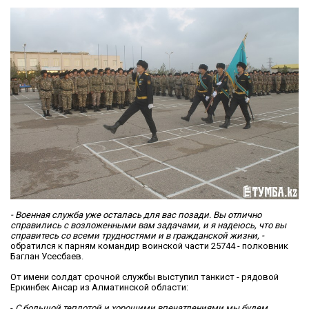
- Военная служба уже осталась для вас позади. Вы отлично
справились с возложенными вам задачами, и я надеюсь, что вы
справитесь со всеми трудностями и в гражданской жизни, -
обратился к парням командир воинской части 25744 - полковник
Баглан Усесбаев.
От имени солдат срочной службы выступил танкист - рядовой
Еркинбек Ансар из Алматинской области:
-
С большой теплотой и хорошими впечатлениями мы будем