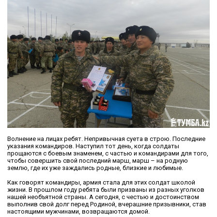
Волнение на лицах ребят. Непривычная суета в строю. Последние
указания командиров. Наступил тот день, когда солдаты
прощаются с боевым знаменем, с частью и командирами для того,
чтобы совершить свой последний марш, марш – на родную
землю, где их уже заждались родные, близкие и любимые.
Как говорят командиры, армия стала для этих солдат школой
жизни. В прошлом году ребята были призваны из разных уголков
нашей необъятной страны. А сегодня, с честью и достоинством
выполнив свой долг перед Родиной, вчерашние призывники, став
настоящими мужчинами, возвращаются домой.