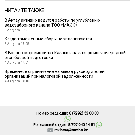
ЧИТАЙТЕ ТАКЖЕ:
В Актау активно ведутся работы по углублению
водозаборного канала ТОО «МАЭК»
6 Августа 11:21
Когда таможенные сборы не уплачиваются
5 Августа 15:25
В Военно-морских силах Казахстана завершился очередной
этап боевой подготовки
4 Августа 14:51
Временное ограничение на выезд руководителей
организаций при налоговой задолженности
4 Августа 14:10
Номер редакции:
8 (7292) 53 00 03
Рекламный отдел:
8 707 040 14 81
reklama@tumba.kz