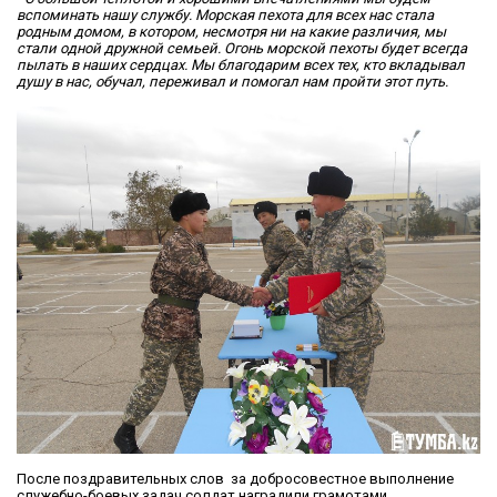
вспоминать нашу службу. Морская пехота для всех нас стала
родным домом, в котором, несмотря ни на какие различия, мы
стали одной дружной семьей. Огонь морской пехоты будет всегда
пылать в наших сердцах. Мы благодарим всех тех, кто вкладывал
душу в нас, обучал, переживал и помогал нам пройти этот путь.
После поздравительных слов за добросовестное выполнение
служебно-боевых задач солдат наградили грамотами,