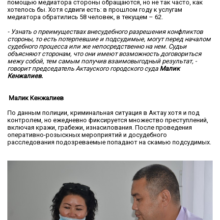
помощью медиатора стороны обращаются, но не так часто, как
хотелось бы. Хотя сдвиги есть: в прошлом году к услугам
медиатора обратились 58 человек, в текущем – 62.
- Узнать о преимуществах внесудебного разрешения конфликтов
стороны, то есть потерпевшие и подсудимые, могут перед началом
судебного процесса или же непосредственно на нем. Судьи
объясняют сторонам, что они имеют возможность договориться
межу собой, тем самым получив взаимовыгодный результат, -
говорит председатель Актауского городского суда
Малик
Кенжалиев.
Малик Кенжалиев
По данным полиции, криминальная ситуация в Актау хотя и под
контролем, но ежедневно фиксируется множество преступлений,
включая кражи, грабежи, изнасилования. После проведения
оперативно-розыскных мероприятий и досудебного
расследования подозреваемые попадают на скамью подсудимых.