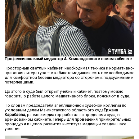
Профессиональный медиатор А. Кемаладинова в новом кабинете
Просторный светлый кабинет, необходимая техника и нормативно-
правовая литература – в кабинете медиации есть все необходимое
для комфортной беседы медиатора со сторонами: подсудимыми и
потерпевшими.
До этого в суде был открыт учебный кабинет, поэтому можно
говорить о работе целого медиативного блока, поясняют в суде.
По словам председателя апелляционной судебной коллегии по
уголовным делам Мангистауского областного суда
Ержана
Карабаева
,
раньше медиатор работал за пределами суда, в
арендованном кабинете. Теперь для проведения примирительных
процедур и в целом развития института медиации созданы все
условия.