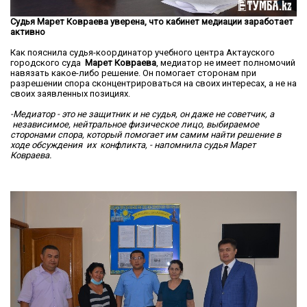
Судья Марет Ковраева уверена, что кабинет медиации заработает
активно
Как пояснила судья-координатор учебного центра Актауского
городского суда
Марет Ковраева
, медиатор не имеет полномочий
навязать какое-либо решение. Он помогает сторонам при
разрешении спора сконцентрироваться на своих интересах, а не на
своих заявленных позициях.
-Медиатор - это не защитник и не судья, он даже не советчик, а
независимое, нейтральное физическое лицо, выбираемое
сторонами спора, который помогает им самим найти решение в
ходе обсуждения их конфликта, - напомнила судья Марет
Ковраева.