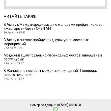
ЧИТАЙТЕ ТАКЖЕ:
В Актау к Международному дню молодежи пройдет концерт
«Жастармен бірге» OPEN AIR
10 Августа 15:43
В Актау в августе пройдет ряд культурно-массовых
мероприятий
7 Августа 12:51
Модернизация подъемно-переходных мостов завершена в
порту Курык
7 Августа 11:27
В Жанаозене построят междисциплинарный IT-колледж
нового поколения
7 Августа 11:19
Номер редакции:
8 (7292) 53 00 03