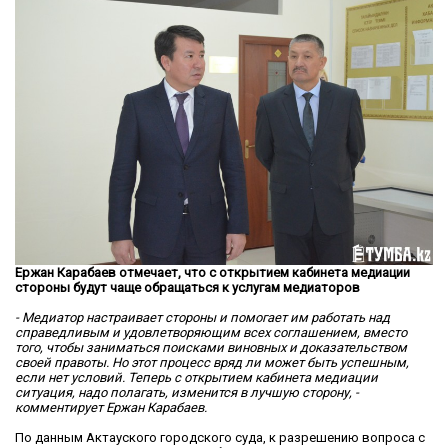
Ержан Карабаев отмечает, что с открытием кабинета медиации
стороны будут чаще обращаться к услугам медиаторов
- Медиатор настраивает стороны и помогает им работать над
справедливым и удовлетворяющим всех соглашением, вместо
того, чтобы заниматься поисками виновных и доказательством
своей правоты. Но этот процесс вряд ли может быть успешным,
если нет условий. Теперь с открытием кабинета медиации
ситуация, надо полагать, изменится в лучшую сторону, -
комментирует Ержан Карабаев.
По данным Актауского городского суда, к разрешению вопроса с