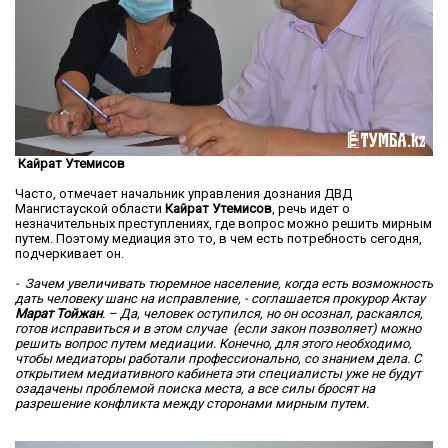
Кайрат Утемисов
Часто, отмечает начальник управления дознания ДВД
Мангистауской области
Кайрат Утемисов
, речь идет о
незначительных преступлениях, где вопрос можно решить мирным
путем. Поэтому медиация это то, в чем есть потребность сегодня,
подчеркивает он.
- Зачем увеличивать тюремное население, когда есть возможность
дать человеку шанс на исправление, - соглашается прокурор Актау
Марат Тойжан
. – Да, человек оступился, но он осознал, раскаялся,
готов исправиться и в этом случае (если закон позволяет) можно
решить вопрос путем медиации. Конечно, для этого необходимо,
чтобы медиаторы работали профессионально, со знанием дела. С
открытием медиативного кабинета эти специалисты уже не будут
озадачены проблемой поиска места, а все силы бросят на
разрешение конфликта между сторонами мирным путем.