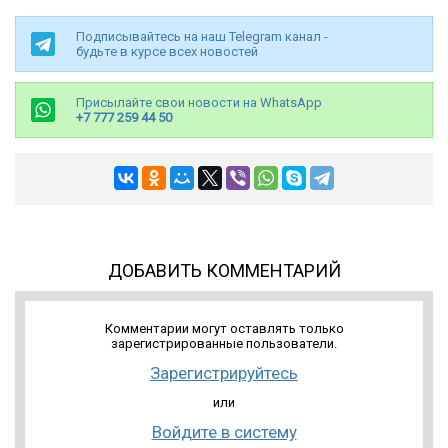
Подписывайтесь на наш Telegram канал -
будьте в курсе всех новостей
Присылайте свои новости на WhatsApp
+7 777 259 44 50
ДОБАВИТЬ КОММЕНТАРИЙ
Комментарии могут оставлять только
зарегистрированные пользователи.
Зарегистрируйтесь
или
Войдите в систему