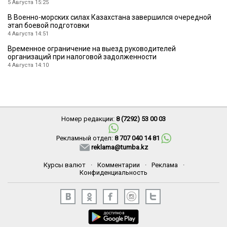
5 Августа 15:25
В Военно-морских силах Казахстана завершился очередной
этап боевой подготовки
4 Августа 14:51
Временное ограничение на выезд руководителей
организаций при налоговой задолженности
4 Августа 14:10
Номер редакции:
8 (7292) 53 00 03
Рекламный отдел:
8 707 040 14 81
reklama@tumba.kz
Курсы валют
·
Комментарии
·
Реклама
·
Конфиденциальность