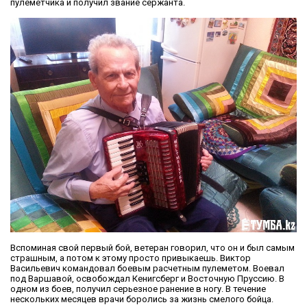
пулеметчика и получил звание сержанта.
Вспоминая свой первый бой, ветеран говорил, что он и был самым
страшным, а потом к этому просто привыкаешь. Виктор
Васильевич командовал боевым расчетным пулеметом. Воевал
под Варшавой, освобождал Кенигсберг и Восточную Пруссию. В
одном из боев, получил серьезное ранение в ногу. В течение
нескольких месяцев врачи боролись за жизнь смелого бойца.