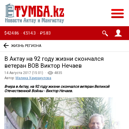
$424.86
€514.3
₽5.83
·
·
ЖИЗНЬ РЕГИОНА
В Актау на 92 году жизни скончался
ветеран ВОВ Виктор Нечаев
14 Августа 2017 (15:01) ·
4835
Автор:
Малика Хамракулова
Вчера в Актау, на 92 году жизни скончался ветеран Великой
Отечественной Войны - Виктор Нечаев.