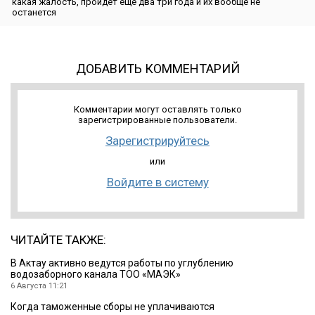
какая жалость, пройдет еще два три года и их вообще не
останется
ДОБАВИТЬ КОММЕНТАРИЙ
Комментарии могут оставлять только
зарегистрированные пользователи.
Зарегистрируйтесь
или
Войдите в систему
ЧИТАЙТЕ ТАКЖЕ:
В Актау активно ведутся работы по углублению
водозаборного канала ТОО «МАЭК»
6 Августа 11:21
Когда таможенные сборы не уплачиваются