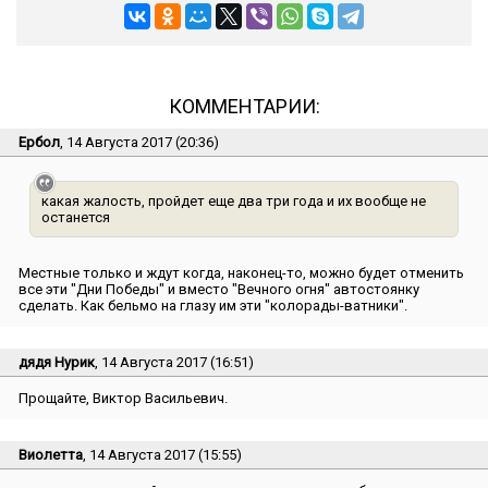
КОММЕНТАРИИ:
Ербол
, 14 Августа 2017 (20:36)
какая жалость, пройдет еще два три года и их вообще не
останется
Местные только и ждут когда, наконец-то, можно будет отменить
все эти ″Дни Победы″ и вместо ″Вечного огня″ автостоянку
сделать. Как бельмо на глазу им эти ″колорады-ватники″.
дядя Нурик
, 14 Августа 2017 (16:51)
Прощайте, Виктор Васильевич.
Виолетта
, 14 Августа 2017 (15:55)