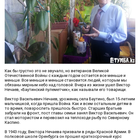
Как бы грустно это не звучало, но ветеранов Великой
Отечественной Войны с каждым годом остается все меньше и
меньше. Все меньше и меньше становится людей, которым мы
обязаны мирным небо над головой. Вчера из жизни ушел Виктор
Нечаев, «Баутинский пулеметчик», как называли его товарищи.
Виктор Васильевич Нечаев, уроженец села Баутино, был 15-летним
мальчишкой, когда пришла Война. Как и всем остальным детям в
то время, повзрослеть пришлось быстро. Старших братьев
забрали на фронт, пост главы семьи занял Виктор Васильевич. Он
стал мотористом и перевозил на теплоходе рыбу по Северному
Каспию.
В 1943 году, Виктора Нечаева призвали в ряды Красной Армии. В
полковой школе Оренбурга он прошел краткосрочный курс