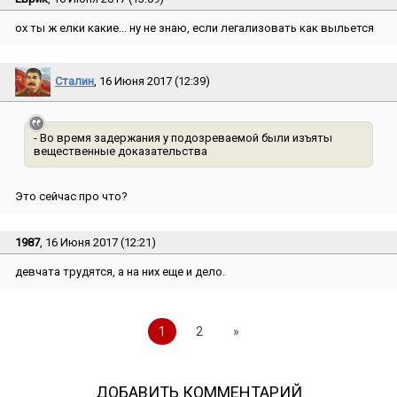
ох ты ж елки какие... ну не знаю, если легализовать как выльется
Сталин
, 16 Июня 2017 (12:39)
- Во время задержания у подозреваемой были изъяты
вещественные доказательства
Это сейчас про что?
1987
, 16 Июня 2017 (12:21)
девчата трудятся, а на них еще и дело.
1
2
»
ДОБАВИТЬ КОММЕНТАРИЙ