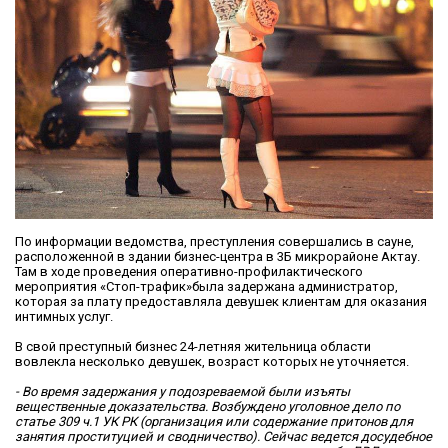
По информации ведомства, преступления совершались в сауне,
расположенной в здании бизнес-центра в 3Б микрорайоне Актау.
Там в ходе проведения оперативно-профилактического
мероприятия «Стоп-трафик»была задержана администратор,
которая за плату предоставляла девушек клиентам для оказания
интимных услуг.
В свой преступный бизнес 24-летняя жительница области
вовлекла несколько девушек, возраст которых не уточняется.
- Во время задержания у подозреваемой были изъяты
вещественные доказательства. Возбуждено уголовное дело по
статье 309 ч.1 УК РК (организация или содержание притонов для
занятия проституцией и сводничество). Сейчас ведется досудебное