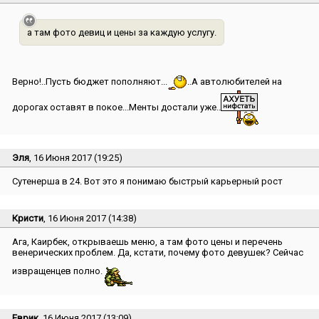
а там фото девиц и цены за каждую услугу.
Верно!..Пусть бюджет пополняют...
..А автолюбителей на
дорогах оставят в покое...Менты достали уже..
Эля
, 16 Июня 2017 (19:25)
Сутенерша в 24. Вот это я понимаю быстрый карьерный рост
Кристи
, 16 Июня 2017 (14:38)
Ага, Каирбек, открываешь меню, а там фото цены и перечень
венерических проблем. Да, кстати, почему фото девушек? Сейчас
извращенцев полно.
Еврик
, 16 Июня 2017 (13:09)