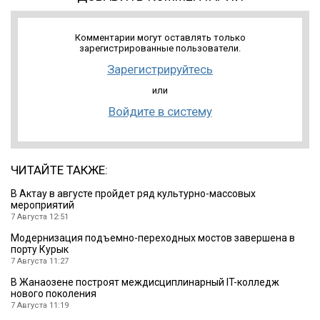
Комментарии могут оставлять только
зарегистрированные пользователи.
Зарегистрируйтесь
или
Войдите в систему
ЧИТАЙТЕ ТАКЖЕ:
В Актау в августе пройдет ряд культурно-массовых
мероприятий
7 Августа 12:51
Модернизация подъемно-переходных мостов завершена в
порту Курык
7 Августа 11:27
В Жанаозене построят междисциплинарный IT-колледж
нового поколения
7 Августа 11:19