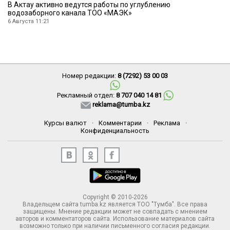
В Актау активно ведутся работы по углублению
водозаборного канала ТОО «МАЭК»
6 Августа 11:21
Номер редакции:
8 (7292) 53 00 03
Рекламный отдел:
8 707 040 14 81
reklama@tumba.kz
Курсы валют
·
Комментарии
·
Реклама
·
Конфиденциальность
Copyright © 2010-2026
Владельцем сайта tumba.kz является ТОО "Тумба". Все права
защищены. Мнение редакции может не совпадать с мнением
авторов и комментаторов сайта. Использование материалов сайта
возможно только при наличии письменного согласия редакции.