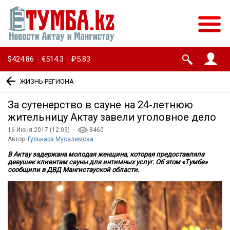
$424.86
€514.3
₽5.83
·
·
ЖИЗНЬ РЕГИОНА
За сутенерство в сауне на 24-летнюю
жительницу Актау завели уголовное дело
16 Июня 2017 (12:03) ·
8460
Автор:
Гульнара Мусалимова
В Актау задержана молодая женщина, которая предоставляла
девушек клиентам сауны для интимных услуг. Об этом «Тумбе»
сообщили в ДВД Мангистауской области.