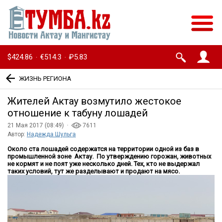
$424.86
€514.3
₽5.83
·
·
ЖИЗНЬ РЕГИОНА
Жителей Актау возмутило жестокое
отношение к табуну лошадей
21 Мая 2017 (08:49) ·
7611
Автор:
Надежда Шульга
Около ста лошадей содержатся на территории одной из баз в
промышленной зоне Актау. По утверждению горожан, животных
не кормят и не поят уже несколько дней. Тех, кто не выдержал
таких условий, тут же разделывают и продают на мясо.