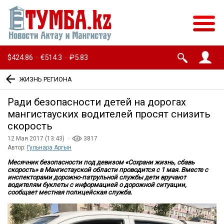
$424.86
€514.3
₽5.83
·
·
ЖИЗНЬ РЕГИОНА
Ради безопасности детей на дорогах
мангистауских водителей просят снизить
скорость
12 Мая 2017 (13:43) ·
3817
Автор:
Гульнара Аргын
Месячник безопасности под девизом «Сохрани жизнь, сбавь
скорость» в Мангистауской области проводится с 1 мая. Вместе с
инспекторами дорожно-патрульной службы дети вручают
водителям буклеты с информацией о дорожной ситуации,
сообщает местная полицейская служба.