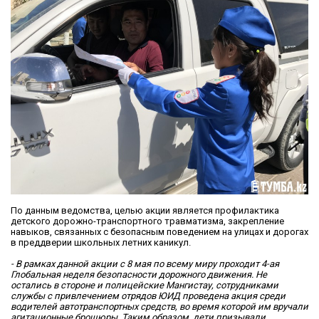
По данным ведомства, целью акции является профилактика
детского дорожно-транспортного травматизма, закрепление
навыков, связанных с безопасным поведением на улицах и дорогах
в преддверии школьных летних каникул.
- В рамках данной акции с 8 мая по всему миру проходит 4-ая
Глобальная неделя безопасности дорожного движения. Не
остались в стороне и полицейские Мангистау, сотрудниками
службы с привлечением отрядов ЮИД проведена акция среди
водителей автотранспортных средств, во время которой им вручали
агитационные брошюры. Таким образом, дети призывали