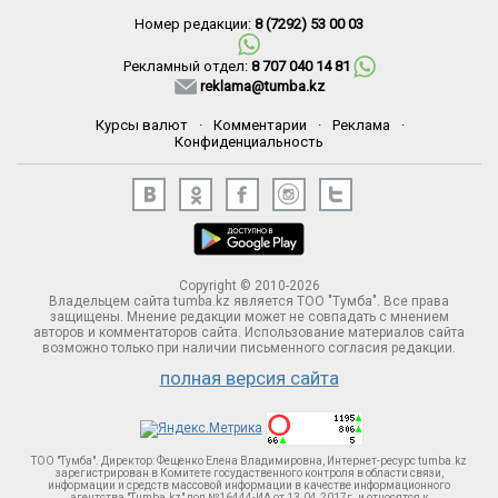
Номер редакции:
8 (7292) 53 00 03
Рекламный отдел:
8 707 040 14 81
reklama@tumba.kz
Курсы валют
·
Комментарии
·
Реклама
·
Конфиденциальность
Copyright © 2010-2026
Владельцем сайта tumba.kz является ТОО "Тумба". Все права
защищены. Мнение редакции может не совпадать с мнением
авторов и комментаторов сайта. Использование материалов сайта
возможно только при наличии письменного согласия редакции.
полная версия сайта
ТОО "Тумба". Директор: Фещенко Елена Владимировна, Интернет-ресурс tumba.kz
зарегистрирован в Комитете госудаственного контроля в области связи,
информации и средств массовой информации в качестве информационного
агентства "Tumba.kz" под №16444-ИА от 13.04.2017г. и относятся к