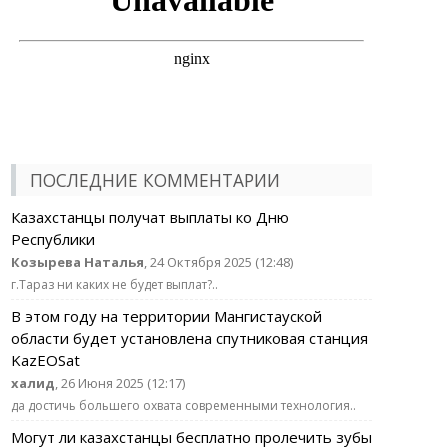
ПОСЛЕДНИЕ КОММЕНТАРИИ
Казахстанцы получат выплаты ко Дню
Республики
Козырева Наталья
, 24 Октября 2025 (12:48)
г.Тараз ни каких не будет выплат?..
В этом году на территории Мангистауской
области будет установлена спутниковая станция
KazEOSat
халид
, 26 Июня 2025 (12:17)
да достичь большего охвата современными технология..
Могут ли казахстанцы бесплатно пролечить зубы