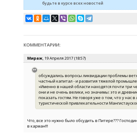
будьте в курсе всех новостей
КОММЕНТАРИИ:
Мираж
, 19 Апреля 2017 (18:57)
обсуждались вопросы ликвидации проблемы ветхо
частный капитал - и развития тяжелой промышлен
«Именно в нашей области находятся почти три ч
они и не очень велики, но значимы: это и древн
показать гостям. Не говоря уже о том, что у нас в
туристической привлекательности Мангистауской
Что, все это нужно было обсудить в Питере??? Господи
в карман!!!