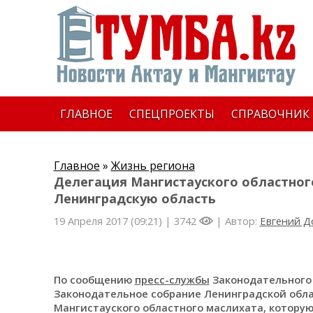
ГЛАВНОЕ
СПЕЦПРОЕКТЫ
СПРАВОЧНИК
Главное
»
Жизнь региона
Делегация Мангистауского областног
Ленинградскую область
19 Апреля 2017 (09:21) |
3742
| Автор:
Евгений 
По сообщению
пресс-службы
Законодательного 
Законодательное собрание Ленинградской обл
Мангистауского областного маслихата, которую