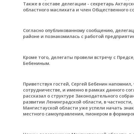
Также в составе делегации - секретарь Актаус
областного маслихата и член Общественного с
Согласно опубликованному сообщению, делегац
районе и познакомилась с работой предприятия
Кроме того, делегаты провели встречу с Предс
Бебениным.
Приветствуя гостей, Сергей Бебенин напомнил, 
сотрудничестве, и именно в рамках данного со
рассказал о структуре Законодательного собра
развитии Ленинградской области, в частности,
Мангистауской области уже успели начать знак
местного самоуправления, пионером в формиро