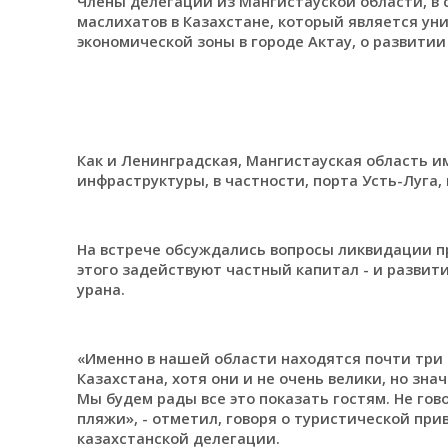
Члены делегации из Мангистауской области, в
маслихатов в Казахстане, который является у
экономической зоны в городе Актау, о развити
Как и Ленинградская, Мангистауская область и
инфраструктуры, в частности, порта Усть-Луга,
На встрече обсуждались вопросы ликвидации пр
этого задействуют частный капитал - и разви
урана.
«Именно в нашей области находятся почти три
Казахстана, хотя они и не очень велики, но зна
Мы будем рады все это показать гостям. Не гово
пляжи», - отметил, говоря о туристической пр
казахстанской делегации.