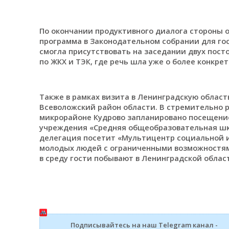
По окончании продуктивного диалога стороны 
программа в Законодательном собрании для гос
смогла присутствовать на заседании двух пост
по ЖКХ и ТЭК, где речь шла уже о более конкре
Также в рамках визита в Ленинградскую област
Всеволожский район области. В стремительно 
микрорайоне Кудрово запланировано посещени
учреждения «Средняя общеобразовательная шко
делегация посетит «Мультицентр социальной и
молодых людей с ограниченными возможностям
в среду гости побывают в Ленинградской облас
Подписывайтесь на наш Telegram канал -