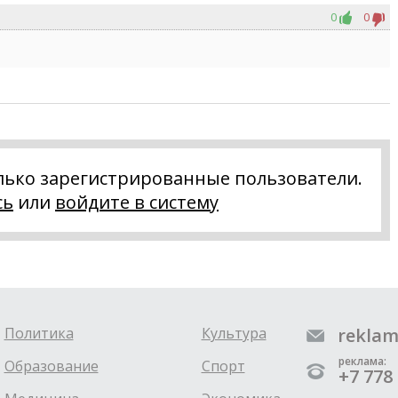
0
0
лько зарегистрированные пользователи.
сь
или
войдите в систему
Политика
Культура
reklam
реклама:
Образование
Спорт
+7 778 