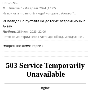
по ОСМС
Multiverse
, 12 Февраля 2024 (17:22)
Не понял, а что не счёт людей которые работают?!..
Инвалида не пустили на детские аттракционы в
Актау
Любовь
, 28 Июля 2023 (22:06)
Читаю коментарии через 7лет.Парк обходим подальше ..
смотреть все комментарии »