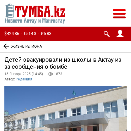
$424.86
€514.3
₽5.83
·
·
ЖИЗНЬ РЕГИОНА
Детей эвакуировали из школы в Актау из-
за сообщения о бомбе
15 Января 2025 (14:45) ·
1873
Автор:
Редакция