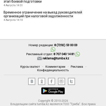
этап боевой подготовки
4 Августа 14:51
Временное ограничение на выезд руководителей
организаций при налоговой задолженности
4 Августа 14:10
Номер редакции:
8 (7292) 53 00 03
Рекламный отдел:
8 707 040 14 81
reklama@tumba.kz
Курсы валют
·
Комментарии
·
Реклама
·
Конфиденциальность
Copyright © 2010-2026
Владельцем сайта tumba.kz является ТОО "Тумба". Все права