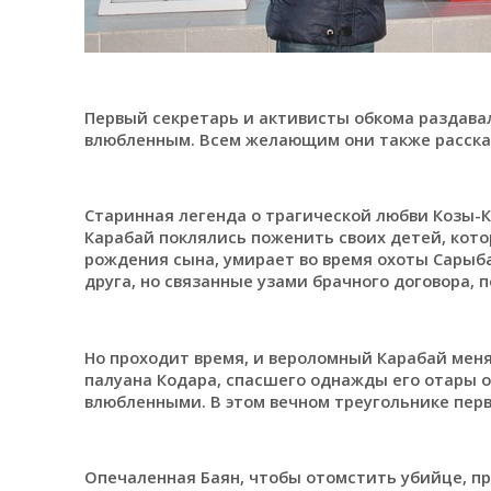
Первый секретарь и активисты обкома раздав
влюбленным. Всем желающим они также расска
Старинная легенда о трагической любви Козы-К
Карабай поклялись поженить своих детей, кото
рождения сына, умирает во время охоты Сарыб
друга, но связанные узами брачного договора, 
Но проходит время, и вероломный Карабай меня
палуана Кодара, спасшего однажды его отары о
влюбленными. В этом вечном треугольнике пер
Опечаленная Баян, чтобы отомстить убийце, пр