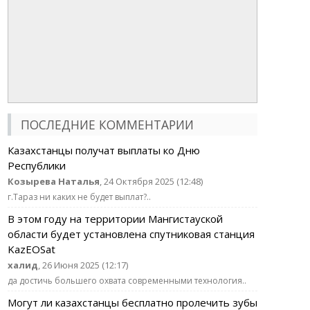
ПОСЛЕДНИЕ КОММЕНТАРИИ
Казахстанцы получат выплаты ко Дню
Республики
Козырева Наталья
, 24 Октября 2025 (12:48)
г.Тараз ни каких не будет выплат?..
В этом году на территории Мангистауской
области будет установлена спутниковая станция
KazEOSat
халид
, 26 Июня 2025 (12:17)
да достичь большего охвата современными технология..
Могут ли казахстанцы бесплатно пролечить зубы