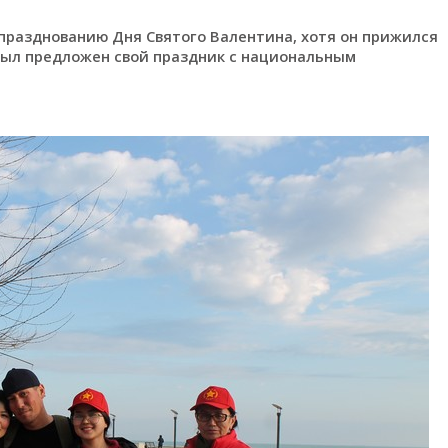
празднованию Дня Святого Валентина, хотя он прижился
был предложен свой праздник с национальным