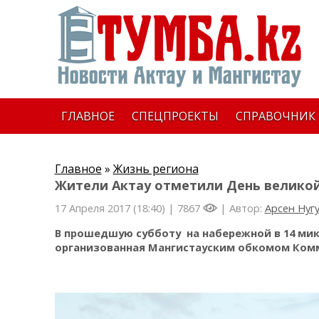
ГЛАВНОЕ
СПЕЦПРОЕКТЫ
СПРАВОЧНИК
Главное
»
Жизнь региона
Жители Актау отметили День великой
17 Апреля 2017 (18:40) |
7867
| Автор:
Арсен Нуг
В прошедшую субботу на набережной в 14 мик
организованная Мангистауским обкомом Комм