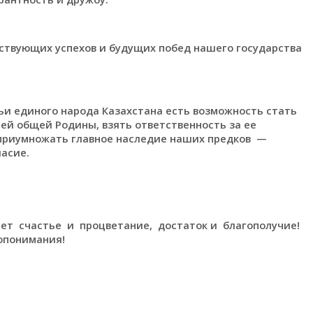
ствующих успехов и будущих побед нашего государства
мьи единого народа Казахстана есть возможность стать
й общей Родины, взять ответственность за ее
 приумножать главное наследие наших предков —
асие.
т счастье и процветание, достаток и благополучие!
опонимания!