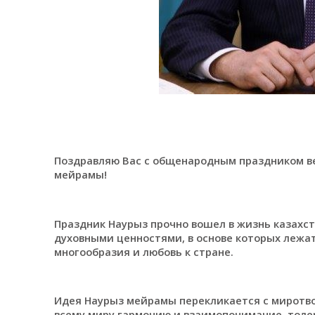
Поздравляю Вас с общенародным праздником в
мейрамы!
Праздник Наурыз прочно вошел в жизнь казахст
духовными ценностями, в основе которых лежат
многообразия и любовь к стране.
Идея Наурыз мейрамы перекликается с миротв
всему миру гармонию и взаимопонимание, толе