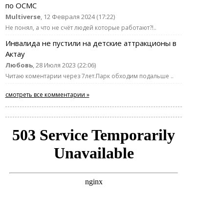
по ОСМС
Multiverse
, 12 Февраля 2024 (17:22)
Не понял, а что не счёт людей которые работают?!..
Инвалида не пустили на детские аттракционы в
Актау
Любовь
, 28 Июля 2023 (22:06)
Читаю коментарии через 7лет.Парк обходим подальше ..
смотреть все комментарии »