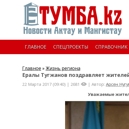
ГЛАВНОЕ
СПЕЦПРОЕКТЫ
СПРАВОЧНИК
Главное
»
Жизнь региона
Ералы Тугжанов поздравляет жителей
22 Марта 2017 (09:40) |
2681
| Автор:
Арсен Нуг
Уважаемые жител