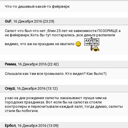
Что-то дешевый какой-то фейрверк
GuF
, 16 Декабря 2016 (23:29)
Салют что был что нет ,блин 25 лет не зависимости ПОЗОРИЩЕ а
не фейерверк.Хоть бы тут постарались ,все деньги распилили
видимо, что аж на праздник не хватило
Римма
, 16 Декабря 2016 (22:42)
Слышала как там все громыхало. Кто видел? Как было?)
Creyzi
, 16 Декабря 2016 (13:12)
у нас на дни рождения салюты заказывают лучше чем на
городских праздниках. Вот если бы на салютах стояли
контролеры и пересчитывали каждый залп, тогда думаю, салюты
стали бы побогаче.
Ербол
, 16 Декабря 2016 (13:09)