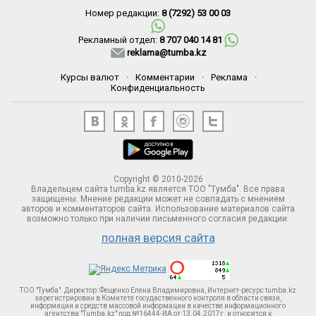
Номер редакции:
8 (7292) 53 00 03
Рекламный отдел:
8 707 040 14 81
reklama@tumba.kz
Курсы валют
·
Комментарии
·
Реклама
·
Конфиденциальность
Copyright © 2010-2026
Владельцем сайта tumba.kz является ТОО "Тумба". Все права
защищены. Мнение редакции может не совпадать с мнением
авторов и комментаторов сайта. Использование материалов сайта
возможно только при наличии письменного согласия редакции.
полная версия сайта
ТОО "Тумба". Директор: Фещенко Елена Владимировна, Интернет-ресурс tumba.kz
зарегистрирован в Комитете госудаственного контроля в области связи,
информации и средств массовой информации в качестве информационного
агентства "Tumba.kz" под №16444-ИА от 13.04.2017г. и относятся к