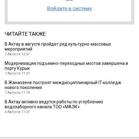
Войдите в систему
ЧИТАЙТЕ ТАКЖЕ:
В Актау в августе пройдет ряд культурно-массовых
мероприятий
7 Августа 12:51
Модернизация подъемно-переходных мостов завершена в
порту Курык
7 Августа 11:27
В Жанаозене построят междисциплинарный IT-колледж
нового поколения
7 Августа 11:19
В Актау активно ведутся работы по углублению
водозаборного канала ТОО «МАЭК»
6 Августа 11:21