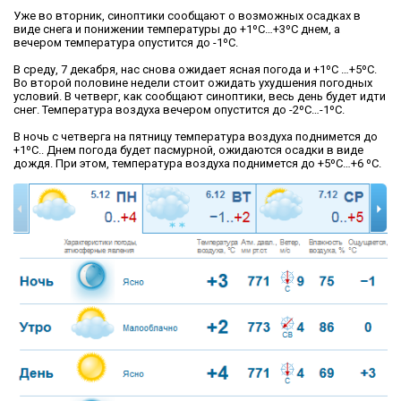
Уже во вторник, синоптики сообщают о возможных осадках в
виде снега и понижении температуры до +1ºС…+3ºС днем, а
вечером температура опустится до -1ºС.
В среду, 7 декабря, нас снова ожидает ясная погода и +1ºС …+5ºС.
Во второй половине недели стоит ожидать ухудшения погодных
условий. В четверг, как сообщают синоптики, весь день будет идти
снег. Температура воздуха вечером опустится до -2ºС…-1ºС.
В ночь с четверга на пятницу температура воздуха поднимется до
+1ºС.. Днем погода будет пасмурной, ожидаются осадки в виде
дождя. При этом, температура воздуха поднимется до +5ºС…+6 ºС.