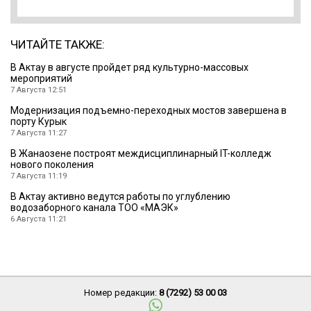
ЧИТАЙТЕ ТАКЖЕ:
В Актау в августе пройдет ряд культурно-массовых
мероприятий
7 Августа 12:51
Модернизация подъемно-переходных мостов завершена в
порту Курык
7 Августа 11:27
В Жанаозене построят междисциплинарный IT-колледж
нового поколения
7 Августа 11:19
В Актау активно ведутся работы по углублению
водозаборного канала ТОО «МАЭК»
6 Августа 11:21
Номер редакции:
8 (7292) 53 00 03