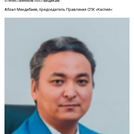
отечественным поставщикам.
Абзал Мендибаев, председатель Правления СПК «Каспий»: