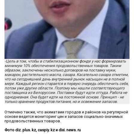
-Цель в том, чтобы в стабилизационном фонде у нас формировать
минимум 10% обеспечения продовольственных товаров. Таким
образом, заключены несколько договоров на поставку муки,
макарон, растительного масла, сахара. Касательно сахара отметим,
что на сегодняшний день внутренний рынок насыщен не в полной
мере. Каждый регион старается в первую очередь обеспечить себя,
потом уже другие области. Поэтому мы нашли соответствующего
поставщика из Белоруссии. Поставки будут идти оттуда. Работа не
однодневная. Она будет идти на постоянной основе. Принцип - не
только хранение продуктов питания, но и освежение запасов.
Отмечено также, что акиматами городов и районов на регулярной
основе ведется мониторинг цен и запасов социально-значимых
продовольственных товаров.
Фото diz. plus. kz, caspiy. kz и dixi. news. ru