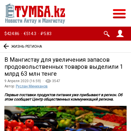
$424.86
€514.3
₽5.83
·
·
ЖИЗНЬ РЕГИОНА
В Мангистау для увеличения запасов
продовольственных товаров выделили 1
млрд 63 млн тенге
9 Апреля 2020 (16:59) ·
3547
Автор:
Руслан Миниханов
Первые поставки продуктов питания уже прибывают в регион. Об
этом сообщает Центр общественных коммуникаций региона.