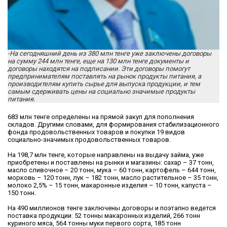
-На сегодняшний день из 380 млн тенге уже заключены договоры
на сумму 244 млн тенге, еще на 130 млн тенге документы и
договоры находятся на подписании. Эти договоры помогут
предпринимателям поставлять на рынок продукты питания, а
производителям купить сырье для выпуска продукции, и тем
самым сдерживать цены на социально значимые продукты
питания.
683 млн тенге определены на прямой закуп для пополнения
складов. Другими словами, для формирования стабилизационного
фонда продовольственных товаров и покупки 19 видов
социально-значимых продовольственных товаров.
На 198,7 млн тенге, которые направлены на выдачу займа, уже
приобретены и поставлены на рынки и магазины: сахар – 37 тонн,
масло сливочное – 20 тонн, мука – 60 тонн, картофель – 644 тонн,
морковь – 120 тонн, лук – 182 тонн, масло растительное – 35 тонн,
молоко 2,5% – 15 тонн, макаронные изделия – 10 тонн, капуста –
150 тонн.
На 490 миллионов тенге заключены договоры и поэтапно ведется
поставка продукции: 52 тонны макаронных изделий, 266 тонн
куриного мяса, 564 тонны муки первого сорта, 185 тонн