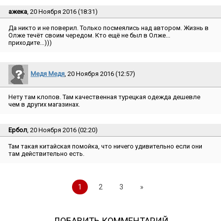
ажека
, 20 Ноября 2016 (18:31)
Да никто и не поверил. Только посмеялись над автором. Жизнь в
Олже течёт своим чередом. Кто ещё не был в Олже...
приходите...)))
Медя Медя
, 20 Ноября 2016 (12:57)
Нету там клопов. Там качественная турецкая одежда дешевле
чем в других магазинах.
Ербол
, 20 Ноября 2016 (02:20)
Там такая китайская помойка, что ничего удивительно если они
там действительно есть.
1
2
3
»
ДОБАВИТЬ КОММЕНТАРИЙ