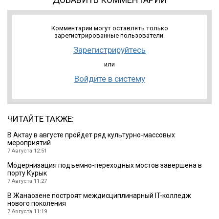
Комментарии могут оставлять только
зарегистрированные пользователи.
Зарегистрируйтесь
или
Войдите в систему
ЧИТАЙТЕ ТАКЖЕ:
В Актау в августе пройдет ряд культурно-массовых
мероприятий
7 Августа 12:51
Модернизация подъемно-переходных мостов завершена в
порту Курык
7 Августа 11:27
В Жанаозене построят междисциплинарный IT-колледж
нового поколения
7 Августа 11:19