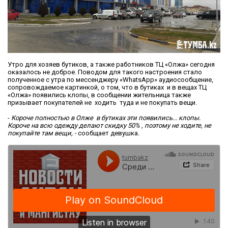
Утро для хозяев бутиков, а также работников ТЦ «Олжа» сегодня
оказалось не доброе. Поводом для такого настроения стало
полученное с утра по мессенджеру «WhatsApp» аудиосообщение,
сопровождаемое картинкой, о том, что в бутиках и в вещах ТЦ
«Олжа» появились клопы, в сообщении жительница также
призывает покупателей не ходить туда и не покупать вещи.
-
Короче полностью в Олже в бутиках эти появились... клопы.
Короче на всю одежду делают скидку 50% , поэтому не ходите, не
покупайте там вещи, -
сообщает девушка
.