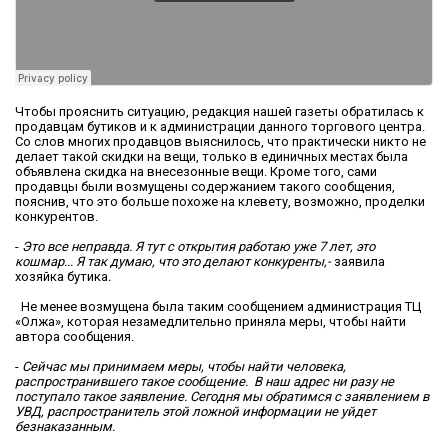
Чтобы прояснить ситуацию, редакция нашей газеты обратилась к
продавцам бутиков и к администрации данного торгового центра.
Со слов многих продавцов выяснилось, что практически никто не
делает такой скидки на вещи, только в единичных местах была
объявлена скидка на внесезонные вещи. Кроме того, сами
продавцы были возмущены содержанием такого сообщения,
пояснив, что это больше похоже на клевету, возможно, проделки
конкурентов.
-
Это все неправда. Я тут с открытия работаю уже 7 лет, это
кошмар... Я так думаю, что это делают конкуренты,-
заявила
хозяйка бутика
.
Не менее возмущена была таким сообщением администрация ТЦ
«Олжа», которая незамедлительно приняла меры, чтобы найти
автора сообщения.
-
Сейчас мы принимаем меры, чтобы найти человека,
распространившего такое сообщение. В наш адрес ни разу не
поступало такое заявление. Сегодня мы обратимся с заявлением в
УВД, распространитель этой ложной информации не уйдет
безнаказанным.