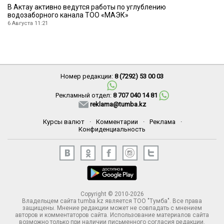
В Актау активно ведутся работы по углублению
водозаборного канала ТОО «МАЭК»
6 Августа 11:21
Номер редакции:
8 (7292) 53 00 03
Рекламный отдел:
8 707 040 14 81
reklama@tumba.kz
Курсы валют
·
Комментарии
·
Реклама
·
Конфиденциальность
Copyright © 2010-2026
Владельцем сайта tumba.kz является ТОО "Тумба". Все права
защищены. Мнение редакции может не совпадать с мнением
авторов и комментаторов сайта. Использование материалов сайта
возможно только при наличии письменного согласия редакции.