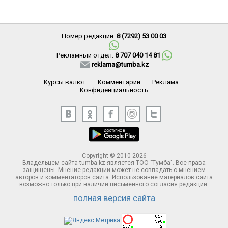
Номер редакции:
8 (7292) 53 00 03
Рекламный отдел:
8 707 040 14 81
reklama@tumba.kz
Курсы валют
·
Комментарии
·
Реклама
·
Конфиденциальность
Copyright © 2010-2026
Владельцем сайта tumba.kz является ТОО "Тумба". Все права
защищены. Мнение редакции может не совпадать с мнением
авторов и комментаторов сайта. Использование материалов сайта
возможно только при наличии письменного согласия редакции.
полная версия сайта