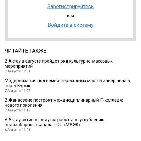
Зарегистрируйтесь
или
Войдите в систему
ЧИТАЙТЕ ТАКЖЕ:
В Актау в августе пройдет ряд культурно-массовых
мероприятий
7 Августа 12:51
Модернизация подъемно-переходных мостов завершена в
порту Курык
7 Августа 11:27
В Жанаозене построят междисциплинарный IT-колледж
нового поколения
7 Августа 11:19
В Актау активно ведутся работы по углублению
водозаборного канала ТОО «МАЭК»
6 Августа 11:21