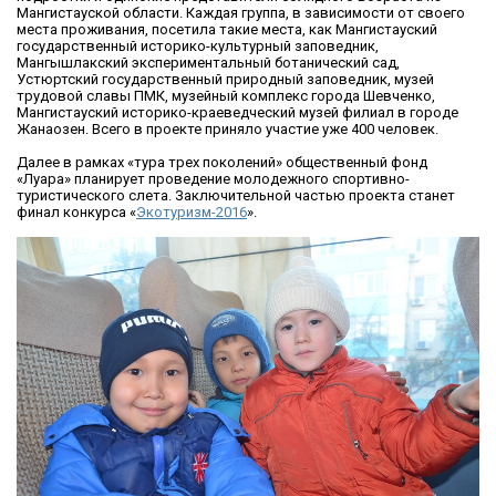
Мангистауской области. Каждая группа, в зависимости от своего
места проживания, посетила такие места, как Мангистауский
государственный историко-культурный заповедник,
Мангышлакский экспериментальный ботанический сад,
Устюртский государственный природный заповедник, музей
трудовой славы ПМК, музейный комплекс города Шевченко,
Мангистауский историко-краеведческий музей филиал в городе
Жанаозен. Всего в проекте приняло участие уже 400 человек.
Далее в рамках «тура трех поколений» общественный фонд
«Луара» планирует проведение молодежного спортивно-
туристического слета. Заключительной частью проекта станет
финал конкурса «
Экотуризм-2016
».