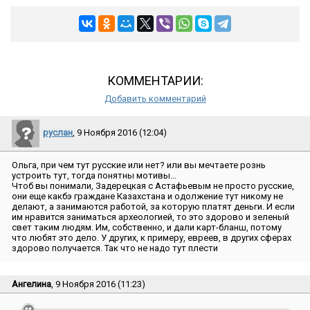
КОММЕНТАРИИ:
Добавить комментарий
руслан
, 9 Ноября 2016 (12:04)
Ольга, при чем тут русские или нет? или вы мечтаете рознь
устроить тут, тогда понятны мотивы...
Чтоб вы понимали, Задерецкая с Астафьевым не просто русские,
они еще какбэ граждане Казахстана и одолжение тут никому не
делают, а занимаются работой, за которую платят деньги. И если
им нравится заниматься археологией, то это здорово и зеленый
свет таким людям. Им, собственно, и дали карт-бланш, потому
что любят это дело. У других, к примеру, евреев, в других сферах
здорово получается. Так что не надо тут плести
Ангелина
, 9 Ноября 2016 (11:23)