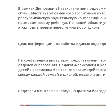
В рамках Дня семьи в Казахстане при поддержк
Отан», Институтом Семейного воспитания во в
республиканскую родительскую конференцию «К
примером своему ребенку». По нашей области у
этом году впервые переступили порог школы.
Цель конференции - выработка единых подходов
На конференции выступили представители парт
отделов образования. Педагоги-психологи шко
детей невозможна без тесного взаимодействия
между каждой семьей и школой, педагогами, и о
Родители же, в свою очередь, выразили благо