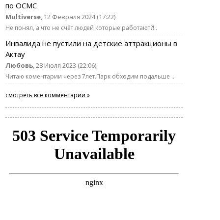
по ОСМС
Multiverse
, 12 Февраля 2024 (17:22)
Не понял, а что не счёт людей которые работают?!..
Инвалида не пустили на детские аттракционы в
Актау
Любовь
, 28 Июля 2023 (22:06)
Читаю коментарии через 7лет.Парк обходим подальше ..
смотреть все комментарии »