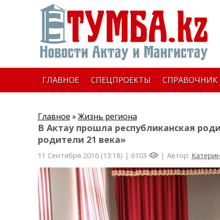
ГЛАВНОЕ
СПЕЦПРОЕКТЫ
СПРАВОЧНИК
Главное
»
Жизнь региона
В Актау прошла республиканская род
родители 21 века»
11 Сентября 2016 (13:18) |
6103
| Автор:
Катерин