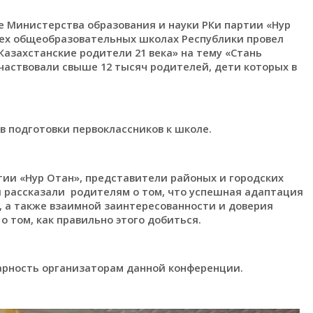
е Министерства образования и науки РКи партии «Нур
сех общеобразовательных школах Республики провел
азахстанские родители 21 века» на тему «Стань
частвовали свыше 12 тысяч родителей, дети которых в
 подготовки первоклассников к школе.
ии «Нур Отан», представители районых и городских
л рассказали родителям о том, что успешная адаптация
, а также взаимной заинтересованности и доверия
 том, как правильно этого добиться.
дарность организаторам данной конференции.