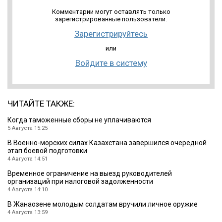
Комментарии могут оставлять только
зарегистрированные пользователи.
Зарегистрируйтесь
или
Войдите в систему
ЧИТАЙТЕ ТАКЖЕ:
Когда таможенные сборы не уплачиваются
5 Августа 15:25
В Военно-морских силах Казахстана завершился очередной
этап боевой подготовки
4 Августа 14:51
Временное ограничение на выезд руководителей
организаций при налоговой задолженности
4 Августа 14:10
В Жанаозене молодым солдатам вручили личное оружие
4 Августа 13:59