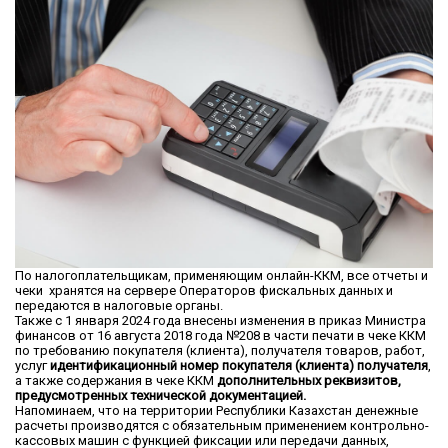
По налогоплательщикам, применяющим онлайн-ККМ, все отчеты и
чеки хранятся на сервере Операторов фискальных данных и
передаются в налоговые органы.
Также с 1 января 2024 года внесены изменения в приказ Министра
финансов от 16 августа 2018 года №208 в части печати в чеке ККМ
по требованию покупателя (клиента), получателя товаров, работ,
услуг
идентификационный номер покупателя (клиента) получателя
,
а также содержания в чеке ККМ
дополнительных реквизитов,
предусмотренных технической документацией.
Напоминаем, что на территории Республики Казахстан денежные
расчеты производятся с обязательным применением контрольно-
кассовых машин с функцией фиксации или передачи данных,