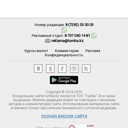
Номер редакции:
8 (7292) 53 00 03
Рекламный отдел:
8 707 040 14 81
reklama@tumba.kz
Курсы валют
·
Комментарии
·
Реклама
·
Конфиденциальность
Copyright © 2010-2026
Владельцем сайта tumba.kz является ТОО "Тумба". Все права
защищены. Мнение редакции может не совпадать с мнением
авторов и комментаторов сайта. Использование материалов сайта
возможно только при наличии письменного согласия редакции.
полная версия сайта