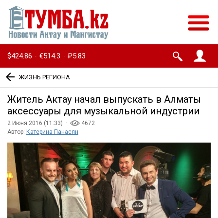
$424.86
€514.3
₽5.83
·
·
ЖИЗНЬ РЕГИОНА
Житель Актау начал выпускать в Алматы
аксессуары для музыкальной индустрии
2 Июня 2016 (11:33) ·
4672
Автор:
Катерина Панасян