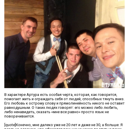
В характере Артура есть особая черта, которая, как говорится,
помогает жить и ограждать себя от людей, способных тянуть вниз.
Его любовь к острому слову и прямолинейность никого не оставит
равнодушным. О таких людях говорят: его можно либо любить,
либо ненавидеть, сказать «мне все равно» просто язык не
поворачивается.
[quote]Конечно, мне далеко уже не 20 лет и даже не 30, а больше. Я