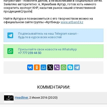
патриотам» - помогите делом, а не выкликами в социальных сетях.
Заявляю авторитетно: я, Жумабаев Артур, готов хоть немного
сократить экспорт КНР, насытив рынок нашей отечественной
продукцией.[/quote]
Найти Артура и познакомиться с его творчеством можно на
официальном сайте группы «АртБенд»
www.artband.kz
Подписывайтесь на наш Telegram канал -
будьте в курсе всех новостей
Присылайте свои новости на WhatsApp
+7 777 259 44 50
КОММЕНТАРИИ:
Headliner
, 2 Июня 2016 (20:20)