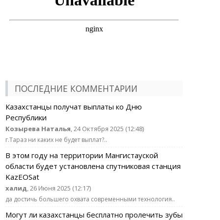
ПОСЛЕДНИЕ КОММЕНТАРИИ
Казахстанцы получат выплаты ко Дню
Республики
Козырева Наталья
, 24 Октября 2025 (12:48)
г.Тараз ни каких не будет выплат?..
В этом году на территории Мангистауской
области будет установлена спутниковая станция
KazEOSat
халид
, 26 Июня 2025 (12:17)
да достичь большего охвата современными технология..
Могут ли казахстанцы бесплатно пролечить зубы