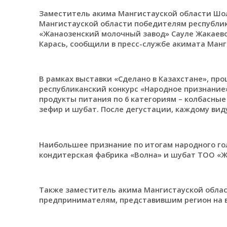
Заместитель акима Мангистауской области Шо
Мангистауской области победителям республик
«Жанаозенский молочный завод» Сауле Жакаев
Карась, сообщили в пресс-службе акимата Манг
В рамках выставки «Сделано в Казахстане», про
республиканский конкурс «Народное признание
продукты питания по 6 категориям – колбасные
зефир и шубат. После дегустации, каждому вид
Наибольшее признание по итогам народного го
кондитерская фабрика «Волна» и шубат ТОО «Ж
Также заместитель акима Мангистауской облас
предпринимателям, представившим регион на в