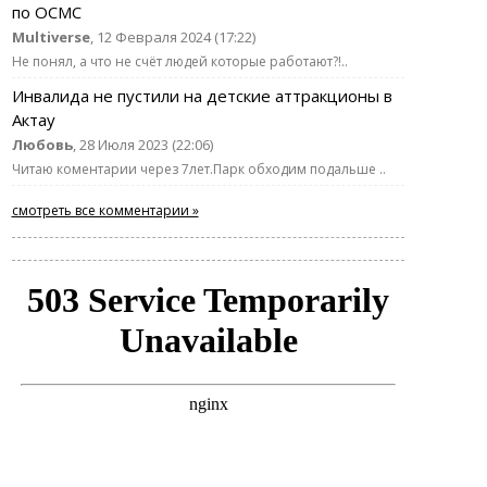
по ОСМС
Multiverse
, 12 Февраля 2024 (17:22)
Не понял, а что не счёт людей которые работают?!..
Инвалида не пустили на детские аттракционы в
Актау
Любовь
, 28 Июля 2023 (22:06)
Читаю коментарии через 7лет.Парк обходим подальше ..
смотреть все комментарии »