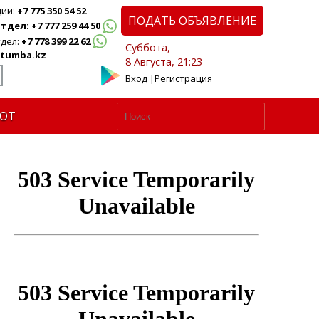
ции:
+7 775 350 54 52
ПОДАТЬ ОБЪЯВЛЕНИЕ
дел: +7 777 259 44 50
дел:
+7 778 399 22 62
Суббота,
tumba.kz
8 Августа, 21:23
Вход
|
Регистрация
ЮТ