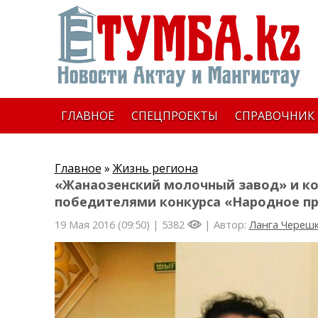
ГЛАВНОЕ
СПЕЦПРОЕКТЫ
СПРАВОЧНИК
Главное
»
Жизнь региона
«Жанаозенский молочный завод» и ко
победителями конкурса «Народное п
19 Мая 2016 (09:50) |
5382
| Автор:
Ланга Череш