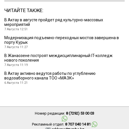
ЧИТАЙТЕ ТАКЖЕ:
В Актау в августе пройдет ряд культурно-массовых
мероприятий
7 Августа 12:51
Модернизация подъемно-переходных мостов завершена в
порту Курык
7 Августа 11:27
В Жанаозене построят междисциплинарный IT-колледж
нового поколения
7 Августа 11:19
В Актау активно ведутся работы по углублению
водозаборного канала ТОО «МАЭК»
6 Августа 11:21
Номер редакции:
8 (7292) 53 00 03
Рекламный отдел:
8 707 040 14 81