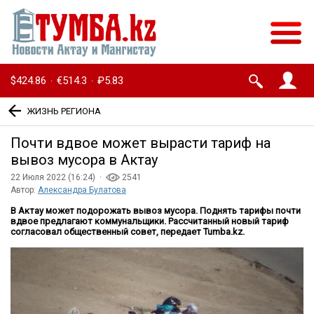
$424.86
€514.3
₽5.83
·
·
ЖИЗНЬ РЕГИОНА
Почти вдвое может вырасти тариф на
вывоз мусора в Актау
22 Июля 2022 (16:24) ·
2541
Автор:
Александра Булатова
В Актау может подорожать вывоз мусора. Поднять тарифы почти
вдвое предлагают коммунальщики. Рассчитанный новый тариф
согласовал общественный совет, передает Tumba.kz.