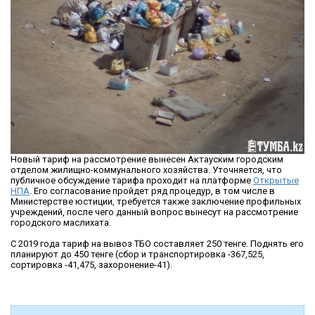
Новый тариф на рассмотрение вынесен Актауским городским
отделом жилищно-коммунального хозяйства. Уточняется, что
публичное обсуждение тарифа проходит на платформе
Открытые
НПА
. Его согласование пройдет ряд процедур, в том числе в
Министерстве юстиции, требуется также заключение профильных
учреждений, после чего данный вопрос вынесут на рассмотрение
городского маслихата.
С 2019 года тариф на вывоз ТБО составляет 250 тенге. Поднять его
планируют до 450 тенге (сбор и транспортировка -367,525,
сортировка -41,475, захоронение-41).