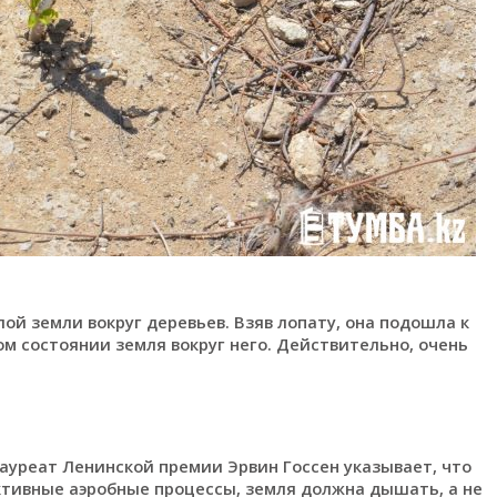
ой земли вокруг деревьев. Взяв лопату, она подошла к
ом состоянии земля вокруг него. Действительно, очень
ауреат Ленинской премии Эрвин Госсен указывает, что
ктивные аэробные процессы, земля должна дышать, а не