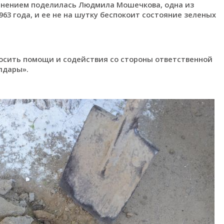
енением поделилась Людмила Мошечкова, одна из
963 года, и ее не на шутку беспокоит состояние зеленых
осить помощи и содействия со стороны ответственной
лдары».