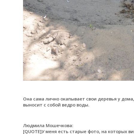
Она сама лично окапывает свои деревья у дома,
выносит с собой ведро воды.
Людмила Мошечкова:
[QUOTE]У меня есть старые фото, на которых ви