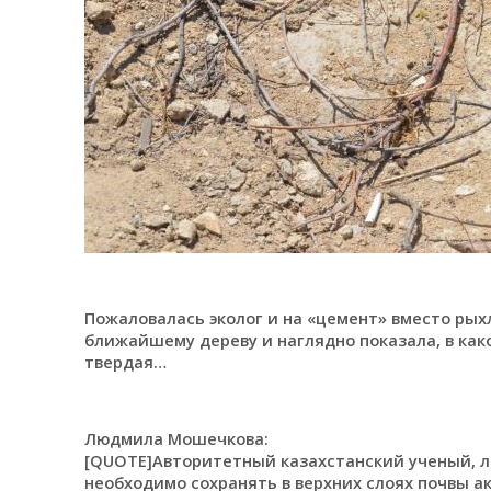
Пожаловалась эколог и на «цемент» вместо рыхл
ближайшему дереву и наглядно показала, в как
твердая…
Людмила Мошечкова:
[QUOTE]Авторитетный казахстанский ученый, л
необходимо сохранять в верхних слоях почвы а