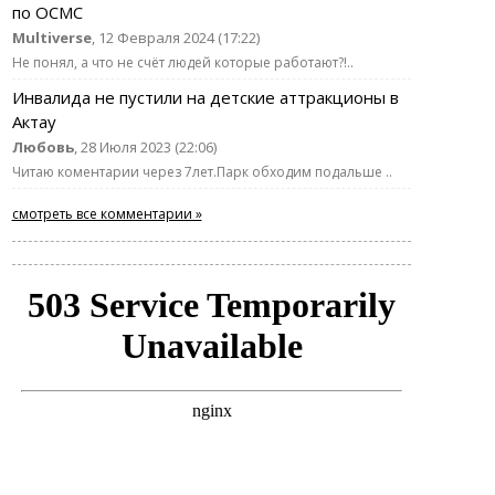
по ОСМС
Multiverse
, 12 Февраля 2024 (17:22)
Не понял, а что не счёт людей которые работают?!..
Инвалида не пустили на детские аттракционы в
Актау
Любовь
, 28 Июля 2023 (22:06)
Читаю коментарии через 7лет.Парк обходим подальше ..
смотреть все комментарии »