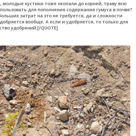
, молодые кустики тоже окопали до корней, траву всю
спользовать для пополнения содержания гумуса в почве?
больших затрат на это не требуется, да и сложности
удобряется вообще. А если и удобряется, то только для
ство удобрений.[/QUOTE]