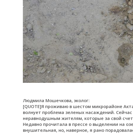
Людмила Мошечкова, эколог:
[QUOTE]Я проживаю в шестом микрорайоне Актау
волнует проблема зеленых насаждений. Сейчас
неравнодушным жителям, которые за свой счет
Недавно прочитала в прессе о выделении на оз
внушительная, но, наверное, я рано порадовала