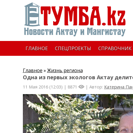
ГЛАВНОЕ
СПЕЦПРОЕКТЫ
СПРАВОЧНИК
Главное
»
Жизнь региона
Одна из первых экологов Актау делит
11 Мая 2016 (12:03) |
8871
| Автор:
Катерина Па