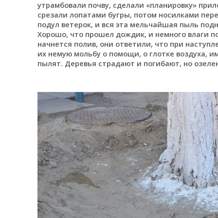
утрамбовали почву, сделали «планировку» прил
срезали лопатами бугры, потом носилками пере
подул ветерок, и вся эта мельчайшая пыль под
Хорошо, что прошел дождик, и немного влаги п
начнется полив, они ответили, что при наступ
их немую мольбу о помощи, о глотке воздуха, 
пылят. Деревья страдают и погибают, но озеле