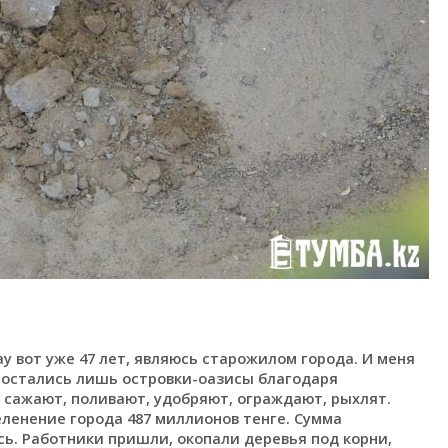
 вот уже 47 лет, являюсь старожилом города. И меня
 остались лишь островки-оазисы благодаря
 сажают, поливают, удобряют, ограждают, рыхлят.
еленение города 487 миллионов тенге. Сумма
сь. Работники пришли, окопали деревья под корни,