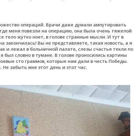
множество операций. Врачи даже думали ампутировать
логде меня повезли на операцию, она была очень тяжелой
се тело жутко ноет, в голове странные мысли. И тут в
а закончилась! Вы не представляете, такая новость, а я
Так и лежал в больничной палате, слезы счастья текли по
я был словно в тумане. В голове проносились картины
боевые сто граммов, которые нам дали в честь Победы.
. Не забыть мне этот день и этот час.