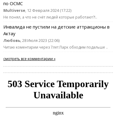
по ОСМС
Multiverse
, 12 Февраля 2024 (17:22)
Не понял, а что не счёт людей которые работают?!..
Инвалида не пустили на детские аттракционы в
Актау
Любовь
, 28 Июля 2023 (22:06)
Читаю коментарии через 7лет.Парк обходим подальше ..
смотреть все комментарии »