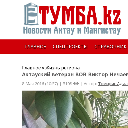
ГЛАВНОЕ
СПЕЦПРОЕКТЫ
СПРАВОЧНИК
Главное
»
Жизнь региона
Актауский ветеран ВОВ Виктор Нечае
8 Мая 2016 (10:57) |
5108
| Автор:
Томирис Адил