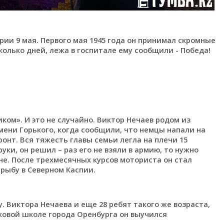
рии 9 мая. Первого мая 1945 года он принимал скромные
колько дней, лежа в госпитале ему сообщили - Победа!
ом». И это не случайно. Виктор Нечаев родом из
мени Горького, когда сообщили, что немцы напали на
онт. Вся тяжесть главы семьи легла на плечи 15
руки, он решил – раз его не взяли в армию, то нужно
не. После трехмесячных курсов моториста он стал
 рыбу в Северном Каспии.
ду. Виктора Нечаева и еще 28 ребят такого же возраста,
лковой школе города Оренбурга он выучился