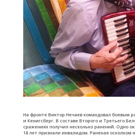
На фронте Виктор Нечаев командовал боевым р
и Кенигсберг. В составе Второго и Третьего Бе
сражениях получил несколько ранений. Одно ок
18 лет признали инвалидом. Раненая осколком н