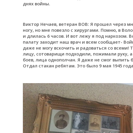
днях войны.
Виктор Нечаев, ветеран ВОВ: Я прошел через 
ногу, но мне повезло с хирургами. Помню, в Во
и длилась 6 часов. И вот лежу я под наркозом. В
палату заходит наш врач и всем сообщает- Войн
даже не могу вскочить и радоваться со всеми! 
лицу, сотоварищи подходили, пожимали руку, а 
боев, лица однополчан. Я даже не смог выпить 
Отдал стакан ребятам. Это было 9 мая 1945 года