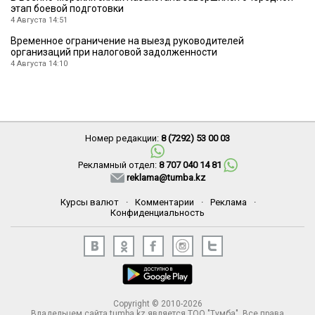
этап боевой подготовки
4 Августа 14:51
Временное ограничение на выезд руководителей
организаций при налоговой задолженности
4 Августа 14:10
Номер редакции:
8 (7292) 53 00 03
Рекламный отдел:
8 707 040 14 81
reklama@tumba.kz
Курсы валют
·
Комментарии
·
Реклама
·
Конфиденциальность
Copyright © 2010-2026
Владельцем сайта tumba.kz является ТОО "Тумба". Все права