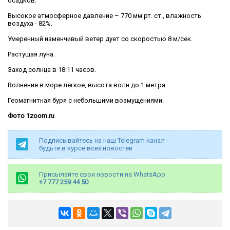
осадков.
Высокое атмосферное давление – 770 мм рт. ст., влажность
воздуха - 82%.
Умеренный изменчивый ветер дует со скоростью 8 м/сек.
Растущая луна.
Заход солнца в 18:11 часов.
Волнение в море лёгкое, высота волн до 1 метра.
Геомагнитная буря с небольшими возмущениями.
Фото 1zoom.ru
Подписывайтесь на наш Telegram канал -
будьте в курсе всех новостей
Присылайте свои новости на WhatsApp
+7 777 259 44 50