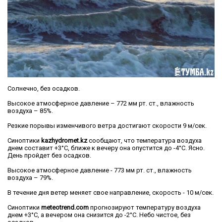
Солнечно, без осадков.
Высокое атмосферное давление – 772 мм рт. ст., влажность
воздуха – 85%.
Резкие порывы изменчивого ветра достигают скорости 9 м/сек.
Синоптики
kazhydromet.kz
сообщают, что температура воздуха
днем составит +3°C, ближе к вечеру она опустится до -4°C. Ясно.
День пройдет без осадков.
Высокое атмосферное давление - 773 мм рт. ст., влажность
воздуха – 79%.
В течение дня ветер меняет свое направление, скорость - 10 м/сек.
Синоптики
meteotrend.com
прогнозируют температуру воздуха
днем +3°C, а вечером она снизится до -2°C. Небо чистое, без