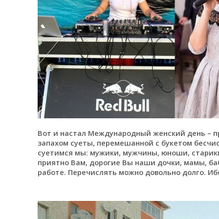
Вот и настал Международный женский день – пр
запахом суеты, перемешанной с букетом бесчис
суетимся мы: мужики, мужчины, юноши, старики
приятно Вам, дорогие Вы наши дочки, мамы, ба
работе. Перечислять можно довольно долго. Ибо