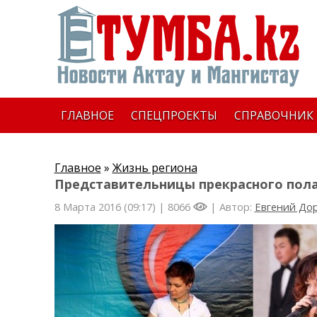
ГЛАВНОЕ
СПЕЦПРОЕКТЫ
СПРАВОЧНИК
Главное
»
Жизнь региона
Представительницы прекрасного пола
8 Марта 2016 (09:17) |
8066
| Автор:
Евгений До