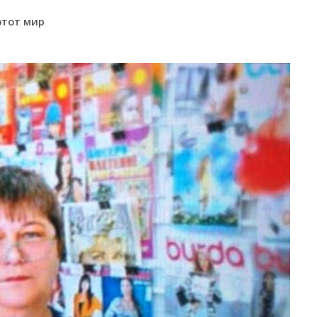
этот мир