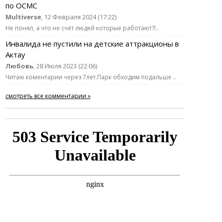
по ОСМС
Multiverse
, 12 Февраля 2024 (17:22)
Не понял, а что не счёт людей которые работают?!..
Инвалида не пустили на детские аттракционы в
Актау
Любовь
, 28 Июля 2023 (22:06)
Читаю коментарии через 7лет.Парк обходим подальше ..
смотреть все комментарии »