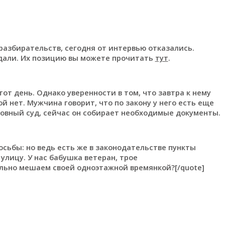
азбирательств, сегодня от интервью отказались.
дали. Их позицию вы можете прочитать
тут
.
т день. Однако уверенности в том, что завтра к нему
 нет. Мужчина говорит, что по закону у него есть еще
ховный суд, сейчас он собирает необходимые документы.
осьбы: но ведь есть же в законодательстве пункты
улицу. У нас бабушка ветеран, трое
льно мешаем своей одноэтажной времянкой?[/quote]