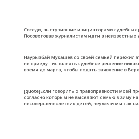
Соседи, выступившие инициаторами судебных р
Посоветовав журналистам идти в неизвестные 
Наурызбай Мукашев со своей семьей пережил это
не приедут исполнять судебное решение никакой
время до марта, чтобы подать заявление в Вер
[quote]Если говорить о правоправности моей пр
согласно которым не выселяют семью в зиму на 
несовершеннолетних детей, неужели мы так си