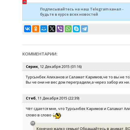
Подписывайтесь на наш Telegram канал -
будьте в курсе всех новостей
КОММЕНТАРИИ:
Серик
, 12 Декабря 2015 (01:16)
Турсынбек Алиханов и Саламат Каримов,че то вы не то
Вы че они не вес дом переградили,а через забор их ни
Стеб
, 11 Декабря 2015 (22:39)
Чёт сдается мне, что Турсынбек Каримов и Саламат Али
слово в слово
Конечно жалко семью! Обращайтесь в акимат, ВО