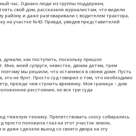
ный час. Однако люди из группы поддержки,
тоять свой дом, рассказали журналистам, что видели
у району и даже разговаривали с водителем трактора,
ку на участке №43. Правда, увидев представителей
а, думали, как поступить, поскольку пришло
т. Мне, моей супруге, невестке, двоим детям, трем
 поэтому мы решили, что останемся в своем доме. Пусть
, это не бунт. Просто суд говорил о том, что необходимо
етр, прежде чем строить времянку. Моя граница – дом
положенное расстояние, но все три суда
од тяжелую технику. Препятствовать сносу собирались
уд просто положила глаз на этот участок земли,
 и даже сделали выход со своего двора на эту