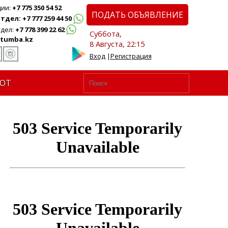
ции:
+7 775 350 54 52
ПОДАТЬ ОБЪЯВЛЕНИЕ
дел: +7 777 259 44 50
дел:
+7 778 399 22 62
Суббота,
tumba.kz
8 Августа, 22:15
Вход
|
Регистрация
ЮТ