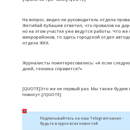
На вопрос, видел ли руководитель отдела прова
Жетибай Кубашев ответил, что провалов на доро
но на этом участке уже ведутся работы. Что же
микрорайонов, то здесь городской отдел автодо
отдела ЖКХ.
Журналисты поинтересовались: «А если следую
дней, техника справится?»
[QUOTE]Это же не первый раз. Мы также будем 
помогут.[/QUOTE]
Подписывайтесь на наш Telegram канал -
будьте в курсе всех новостей