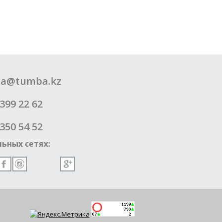
a@tumba.kz
399 22 62
350 54 52
ьных сетях: