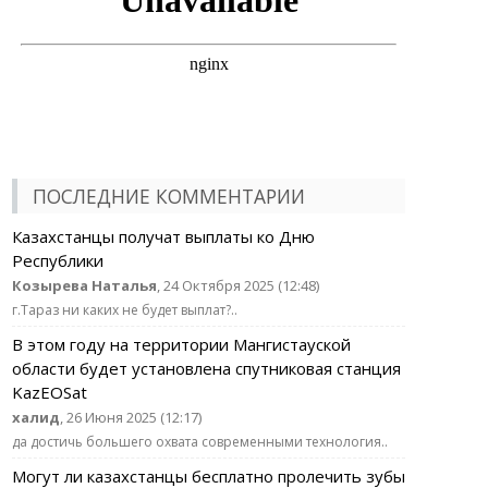
ПОСЛЕДНИЕ КОММЕНТАРИИ
Казахстанцы получат выплаты ко Дню
Республики
Козырева Наталья
, 24 Октября 2025 (12:48)
г.Тараз ни каких не будет выплат?..
В этом году на территории Мангистауской
области будет установлена спутниковая станция
KazEOSat
халид
, 26 Июня 2025 (12:17)
да достичь большего охвата современными технология..
Могут ли казахстанцы бесплатно пролечить зубы