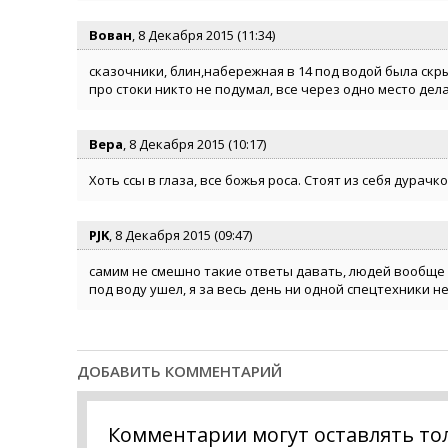
Вован
, 8 Декабря 2015 (11:34)
сказочники, блин,набережная в 14 под водой была скры
про стоки никто не подумал, все через одно место дел
Вера
, 8 Декабря 2015 (10:17)
Хоть ссы в глаза, все божья роса. Стоят из себя дурач
PJK
, 8 Декабря 2015 (09:47)
самим не смешно такие ответы давать, людей вообще з
под воду ушел, я за весь день ни одной спецтехники не
ДОБАВИТЬ КОММЕНТАРИЙ
Комментарии могут оставлять то