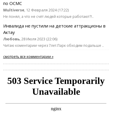
по ОСМС
Multiverse
, 12 Февраля 2024 (17:22)
Не понял, а что не счёт людей которые работают?!..
Инвалида не пустили на детские аттракционы в
Актау
Любовь
, 28 Июля 2023 (22:06)
Читаю коментарии через 7лет.Парк обходим подальше ..
смотреть все комментарии »