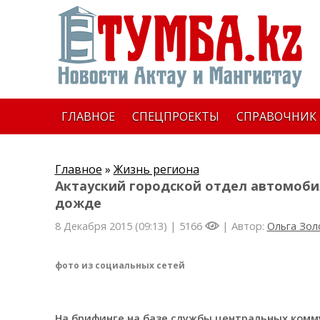
ГЛАВНОЕ
СПЕЦПРОЕКТЫ
СПРАВОЧНИК
Главное
»
Жизнь региона
Актауский городской отдел автомоби
дожде
8 Декабря 2015 (09:13) |
5166
| Автор:
Ольга Зол
фото из социальных сетей
На брифинге на базе службы центральных комм