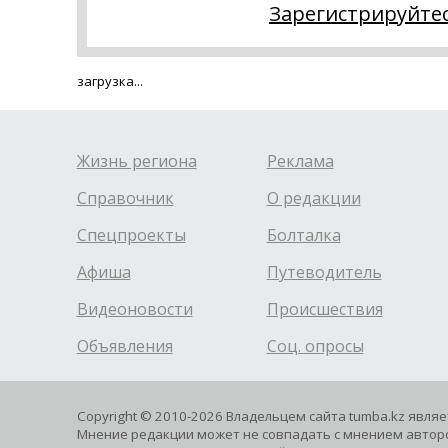
Зарегистрируйте
загрузка...
Жизнь региона
Реклама
Справочник
О редакции
Спецпроекты
Болталка
Афиша
Путеводитель
Видеоновости
Происшествия
Объявления
Соц. опросы
Copyright © 2010-2026 Владельцем сайта tumba.kz явля
Мнение редакции может не совпадать с мнением авторо