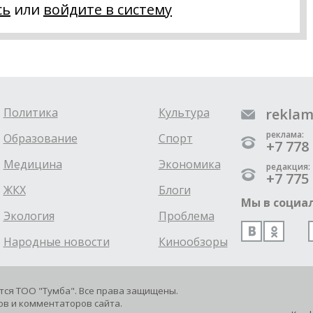
сь
или
войдите в систему
Политика
Культура
reklam
реклама:
Образование
Спорт
+7 778 
Медицина
Экономика
редакция:
+7 775 
ЖКХ
Блоги
Мы в социал
Экология
Проблема
Народные новости
Кинообзоры
ется ТОО "Тумба". Все права защищены.
в и комментаторов сайта.