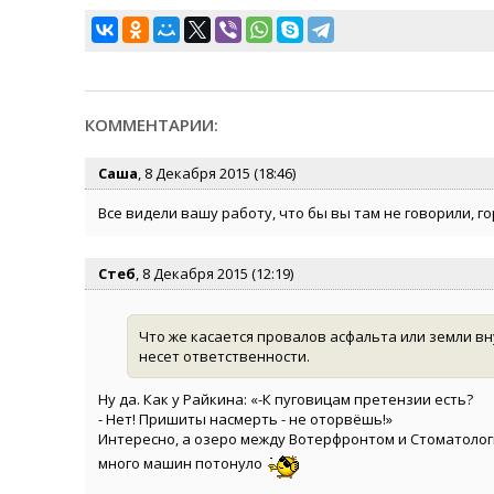
КОММЕНТАРИИ:
Саша
, 8 Декабря 2015 (18:46)
Все видели вашу работу, что бы вы там не говорили, г
Стеб
, 8 Декабря 2015 (12:19)
Что же касается провалов асфальта или земли вн
несет ответственности.
Ну да. Как у Райкина: «-К пуговицам претензии есть?
- Нет! Пришиты насмерть - не оторвёшь!»
Интересно, а озеро между Вотерфронтом и Стоматологи
много машин потонуло