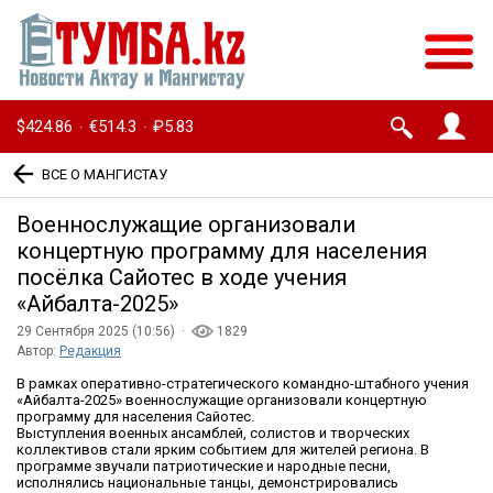
$424.86
€514.3
₽5.83
·
·
ВСЕ О МАНГИСТАУ
Военнослужащие организовали
концертную программу для населения
посёлка Сайотес в ходе учения
«Айбалта-2025»
29 Сентября 2025 (10:56) ·
1829
Автор:
Редакция
В рамках оперативно-стратегического командно-штабного учения
«Айбалта-2025» военнослужащие организовали концертную
программу для населения Сайотес.
Выступления военных ансамблей, солистов и творческих
коллективов стали ярким событием для жителей региона. В
программе звучали патриотические и народные песни,
исполнялись национальные танцы, демонстрировались