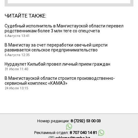
ЧИТАЙТЕ ТАКЖЕ:
Судебный исполнитель в Мангистауской области перевел
родственникам более 3 млн теңге со спецсчета
6 Августа 13:41
В Мангистау за счет переработки овечьей шерсти
развивается сельское предпринимательство
6 Августа 12:35
Нурдаулет Килыбай провел личный прием граждан
31 Июля 11:40
В Мангистауской области строится производственно-
сервисный комплекс «КАМАЗ»
24 Июля 13:15
Номер редакции:
8 (7292) 53 00 03
Рекламный отдел:
8 707 040 14 81