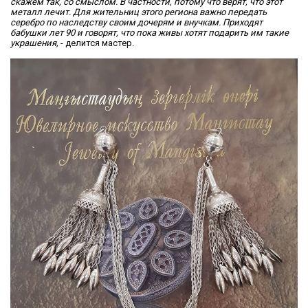
скажем так, со смыслом. В частности, потому что верят, что этот
металл лечит. Для жительниц этого региона важно передать
серебро по наследству своим дочерям и внучкам. Приходят
бабушки лет 90 и говорят, что пока живы хотят подарить им такие
украшения,
- делится мастер.