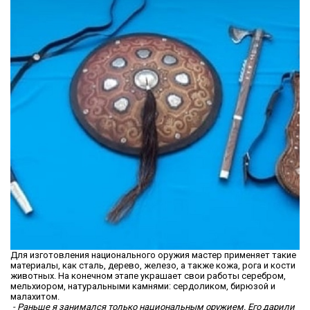
Для изготовления национального оружия мастер применяет такие
материалы, как сталь, дерево, железо, а также кожа, рога и кости
животных. На конечном этапе украшает свои работы серебром,
мельхиором, натуральными камнями: сердоликом, бирюзой и
малахитом.
- Раньше я занимался только национальным оружием. Его дарили