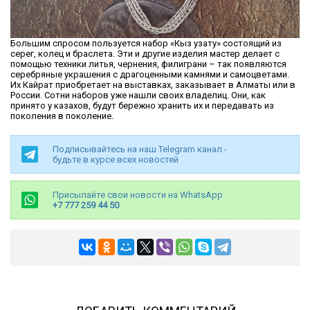
Большим спросом пользуется набор «Кыз узату» состоящий из
серег, колец и браслета. Эти и другие изделия мастер делает с
помощью техники литья, чернения, филиграни – так появляются
серебряные украшения с драгоценными камнями и самоцветами.
Их Кайрат приобретает на выставках, заказывает в Алматы или в
России. Сотни наборов уже нашли своих владелиц. Они, как
принято у казахов, будут бережно хранить их и передавать из
поколения в поколение.
Подписывайтесь на наш Telegram канал -
будьте в курсе всех новостей
Присылайте свои новости на WhatsApp
+7 777 259 44 50