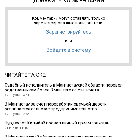
ДОБАВИТЬ КОММЕНТАРИЙ
Комментарии могут оставлять только
зарегистрированные пользователи.
Зарегистрируйтесь
или
Войдите в систему
ЧИТАЙТЕ ТАКЖЕ:
Судебный исполнитель в Мангистауской области перевел
родственникам более 3 млн теңге со спецсчета
6 Августа 13:41
В Мангистау за счет переработки овечьей шерсти
развивается сельское предпринимательство
6 Августа 12:35
Нурдаулет Килыбай провел личный прием граждан
31 Июля 11:40
В Мангистауской области строится производственно-