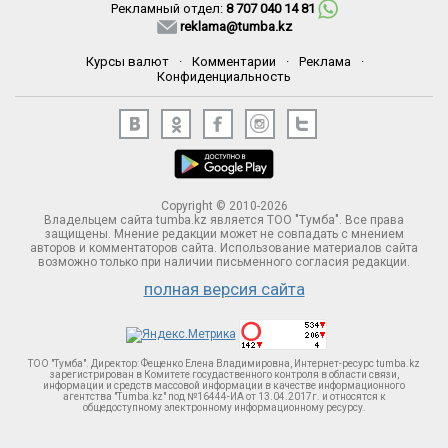
Рекламный отдел:
8 707 040 14 81
reklama@tumba.kz
Курсы валют
·
Комментарии
·
Реклама
·
Конфиденциальность
Copyright © 2010-2026
Владельцем сайта tumba.kz является ТОО "Тумба". Все права
защищены. Мнение редакции может не совпадать с мнением
авторов и комментаторов сайта. Использование материалов сайта
возможно только при наличии письменного согласия редакции.
полная версия сайта
ТОО "Тумба". Директор: Фещенко Елена Владимировна, Интернет-ресурс tumba.kz
зарегистрирован в Комитете госудаственного контроля в области связи,
информации и средств массовой информации в качестве информационного
агентства "Tumba.kz" под №16444-ИА от 13.04.2017г. и относятся к
общедоступному электронному информационному ресурсу.