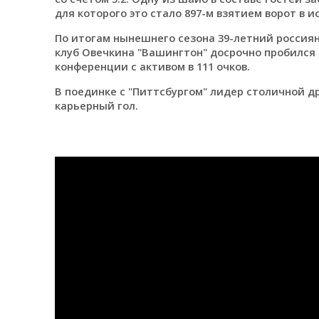
для которого это стало 897-м взятием ворот в
По итогам нынешнего сезона 39-летний россиянин
клуб Овечкина "Вашингтон" досрочно пробился 
конференции с активом в 111 очков.
В поединке с "Питтсбургом" лидер столичной д
карьерный гол.