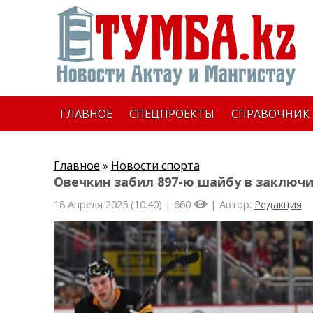
ГЛАВНОЕ
СПЕЦПРОЕКТЫ
СПРАВОЧНИК
Главное
»
Новости спорта
Овечкин забил 897-ю шайбу в заключ
18 Апреля 2025 (10:40) |
660
| Автор:
Редакция