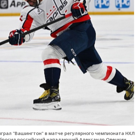
быграл "Вашингтон" в матче регулярного чемпионата НХЛ
 забросил российский нападающий Александр Овечкин,