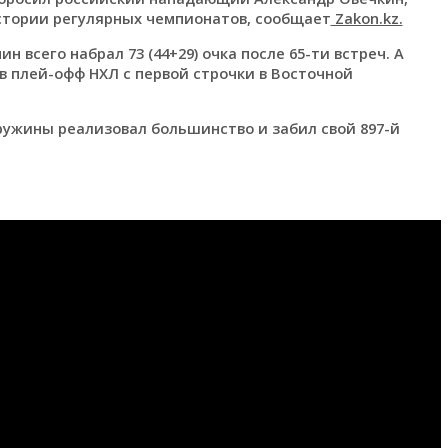
 истории регулярных чемпионатов, сообщает
Zakon.kz.
 всего набрал 73 (44+29) очка после 65-ти встреч. А
в плей-офф НХЛ с первой строчки в Восточной
ружины реализовал большинство и забил свой 897-й