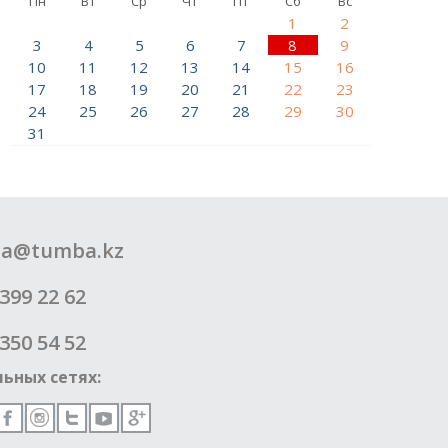
Пн
Вт
Ср
Чт
Пт
Сб
Вс
1
2
3
4
5
6
7
8
9
10
11
12
13
14
15
16
17
18
19
20
21
22
23
24
25
26
27
28
29
30
31
a@tumba.kz
399 22 62
350 54 52
ьных сетях: