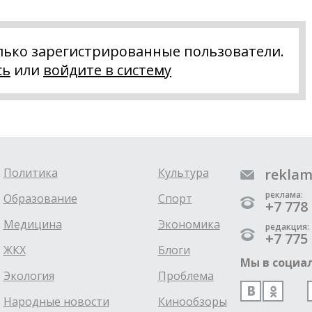
лько зарегистрированные пользователи.
сь
или
войдите в систему
Политика
Культура
reklam
реклама:
Образование
Спорт
+7 778 
Медицина
Экономика
редакция:
+7 775 
ЖКХ
Блоги
Мы в социал
Экология
Проблема
Народные новости
Кинообзоры