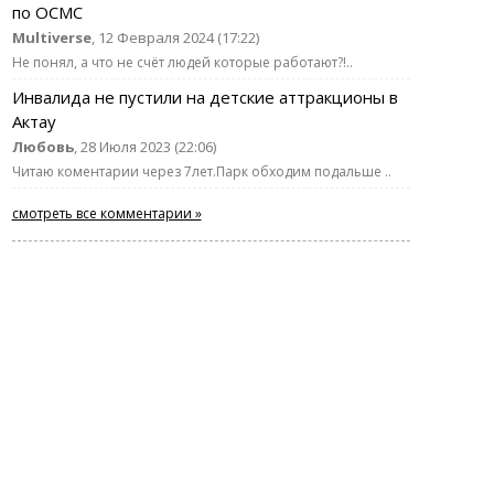
по ОСМС
Multiverse
, 12 Февраля 2024 (17:22)
Не понял, а что не счёт людей которые работают?!..
Инвалида не пустили на детские аттракционы в
Актау
Любовь
, 28 Июля 2023 (22:06)
Читаю коментарии через 7лет.Парк обходим подальше ..
смотреть все комментарии »