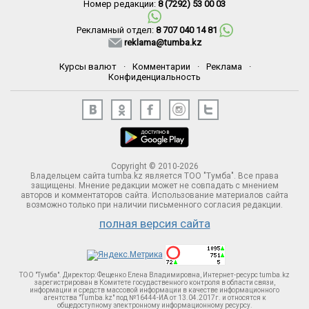
Номер редакции:
8 (7292) 53 00 03
Рекламный отдел:
8 707 040 14 81
reklama@tumba.kz
Курсы валют
·
Комментарии
·
Реклама
·
Конфиденциальность
Copyright © 2010-2026
Владельцем сайта tumba.kz является ТОО "Тумба". Все права
защищены. Мнение редакции может не совпадать с мнением
авторов и комментаторов сайта. Использование материалов сайта
возможно только при наличии письменного согласия редакции.
полная версия сайта
ТОО "Тумба". Директор: Фещенко Елена Владимировна, Интернет-ресурс tumba.kz
зарегистрирован в Комитете госудаственного контроля в области связи,
информации и средств массовой информации в качестве информационного
агентства "Tumba.kz" под №16444-ИА от 13.04.2017г. и относятся к
общедоступному электронному информационному ресурсу.