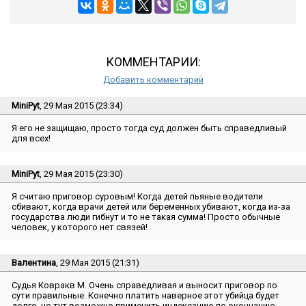
КОММЕНТАРИИ:
Добавить комментарий
MiniPyt
, 29 Мая 2015 (23:34)
Я его не защищаю, просто тогда суд должен быть справедливый
для всех!
MiniPyt
, 29 Мая 2015 (23:30)
Я считаю приговор суровым! Когда детей пьяные водители
сбивают, когда врачи детей или беременных убивают, когда из-за
государства люди гибнут и то не такая сумма! Просто обычные
человек, у которого нет связей!
Валентина
, 29 Мая 2015 (21:31)
Судья Ковракв М. Очень справедливая и выносит приговор по
сути правильные. Конечно платить наверное этот убийца будет
долго, но тут возможно применить индексацию по окончанию