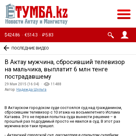
$424.86
€514.3
₽5.83
·
·
ПОСЛЕДНИЕ ВИДЕО
В Актау мужчина, сбросивший телевизор
на мальчика, выплатит 6 млн тенге
пострадавшему
29 Мая 2015 (16:04) ·
11488
Автор:
Надежда Шульга
В Актауском городском суде состоялся суд над гражданином,
сбросившем телевизор с 10 этажа на восьмилетнего Ислама
Катаева. Это не первая попытка суда вынести решение – в
прошлый раз подсудимый просто не явился в суд. В этот раз
мужчина все-таки пришел.
-
Актауский городской суд, рассмотрев в открытом судебном