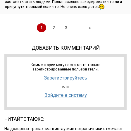
заставить стать людьми. Прям насильно закодировать что ли и
припугнуть тюрьмой если что. Но очень жаль деток
1
2
3
..
»
ДОБАВИТЬ КОММЕНТАРИЙ
Комментарии могут оставлять только
зарегистрированные пользователи.
Зарегистрируйтесь
или
Войдите в систему
ЧИТАЙТЕ ТАКЖЕ:
На дозорных тропах: мангистауские пограничники отмечают