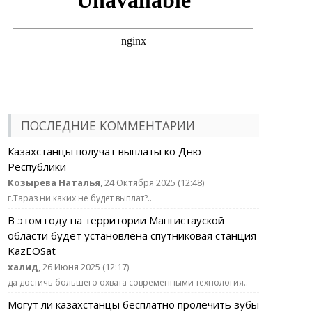
ПОСЛЕДНИЕ КОММЕНТАРИИ
Казахстанцы получат выплаты ко Дню
Республики
Козырева Наталья
, 24 Октября 2025 (12:48)
г.Тараз ни каких не будет выплат?..
В этом году на территории Мангистауской
области будет установлена спутниковая станция
KazEOSat
халид
, 26 Июня 2025 (12:17)
да достичь большего охвата современными технология..
Могут ли казахстанцы бесплатно пролечить зубы