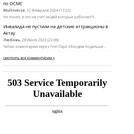
по ОСМС
Multiverse
, 12 Февраля 2024 (17:22)
Не понял, а что не счёт людей которые работают?!..
Инвалида не пустили на детские аттракционы в
Актау
Любовь
, 28 Июля 2023 (22:06)
Читаю коментарии через 7лет.Парк обходим подальше ..
смотреть все комментарии »