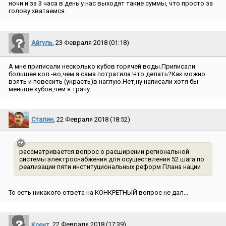
ночи и за 3 часа в день у нас выходят такие суммы, что просто за
голову хватаемся.
Айгуль
, 23 Февраля 2018 (01:18)
А мне приписали несколько кубов горячей воды.Приписали
большее кол.-во,чем я сама потратила.Что делать?Как можно
взять и повесить (украсть)в наглую.Нет,ну написали хотя бы
меньше кубов,чем я трачу.
Сталин
, 22 Февраля 2018 (18:52)
рассматривается вопрос о расширении региональной
системы электроснабжения для осуществления 52 шага по
реализации пяти институциональных реформ Плана нации
То есть никакого ответа на КОНКРЕТНЫЙ вопрос не дал...
Ксент
, 22 Февраля 2018 (17:39)