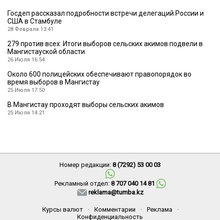
Госдеп рассказал подробности встречи делегаций России и
США в Стамбуле
28 Февраля 13:41
279 против всех: Итоги выборов сельских акимов подвели в
Мангистауской области
26 Июля 16:54
Около 600 полицейских обеспечивают правопорядок во
время выборов в Мангистау
25 Июля 17:50
В Мангистау проходят выборы сельских акимов
25 Июля 14:21
Номер редакции:
8 (7292) 53 00 03
Рекламный отдел:
8 707 040 14 81
reklama@tumba.kz
Курсы валют
·
Комментарии
·
Реклама
·
Конфиденциальность