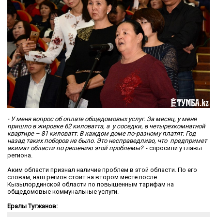
- У меня вопрос об оплате общедомовых услуг. За месяц, у меня
пришло в жировке 62 киловатта, а у соседки, в четырехкомнатной
квартире – 81 киловатт. В каждом доме по-разному платят. Год
назад таких поборов не было. Это несправедливо, что предпримет
акимат области по решению этой проблемы?
- спросили у главы
региона.
Аким области признал наличие проблем в этой области. По его
словам, наш регион стоит на втором месте после
Кызылординской области по повышенным тарифам на
общедомовые коммунальные услуги.
Ералы Тугжанов: