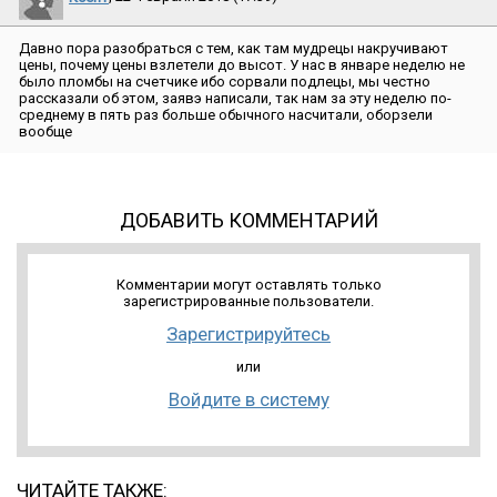
Давно пора разобраться с тем, как там мудрецы накручивают
цены, почему цены взлетели до высот. У нас в январе неделю не
было пломбы на счетчике ибо сорвали подлецы, мы честно
рассказали об этом, заявэ написали, так нам за эту неделю по-
среднему в пять раз больше обычного насчитали, оборзели
вообще
ДОБАВИТЬ КОММЕНТАРИЙ
Комментарии могут оставлять только
зарегистрированные пользователи.
Зарегистрируйтесь
или
Войдите в систему
ЧИТАЙТЕ ТАКЖЕ: