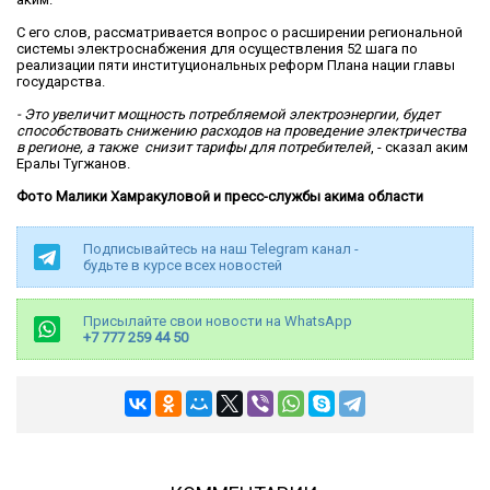
С его слов, рассматривается вопрос о расширении региональной
системы электроснабжения для осуществления 52 шага по
реализации пяти институциональных реформ Плана нации главы
государства.
- Это увеличит мощность потребляемой электроэнергии, будет
способствовать снижению расходов на проведение электричества
в регионе, а также снизит тарифы для потребителей
, - сказал аким
Ералы Тугжанов.
Фото Малики Хамракуловой и пресс-службы акима области
Подписывайтесь на наш Telegram канал -
будьте в курсе всех новостей
Присылайте свои новости на WhatsApp
+7 777 259 44 50