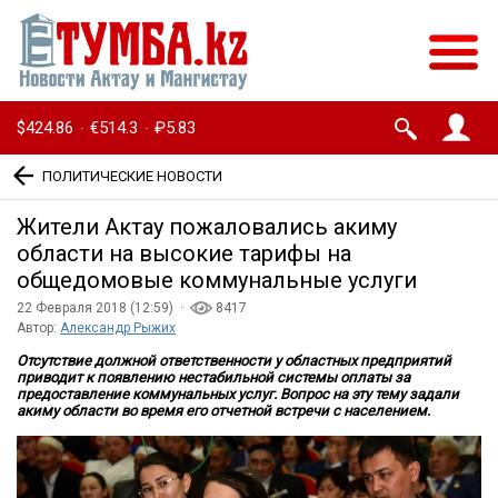
$424.86
€514.3
₽5.83
·
·
ПОЛИТИЧЕСКИЕ НОВОСТИ
Жители Актау пожаловались акиму
области на высокие тарифы на
общедомовые коммунальные услуги
22 Февраля 2018 (12:59) ·
8417
Автор:
Александр Рыжих
Отсутствие должной ответственности у областных предприятий
приводит к появлению нестабильной системы оплаты за
предоставление коммунальных услуг. Вопрос на эту тему задали
акиму области во время его отчетной встречи с населением.