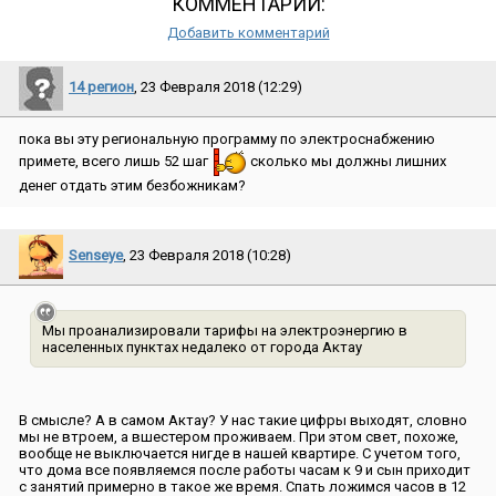
КОММЕНТАРИИ:
Добавить комментарий
14 регион
, 23 Февраля 2018 (12:29)
пока вы эту региональную программу по электроснабжению
примете, всего лишь 52 шаг
сколько мы должны лишних
денег отдать этим безбожникам?
Senseye
, 23 Февраля 2018 (10:28)
Мы проанализировали тарифы на электроэнергию в
населенных пунктах недалеко от города Актау
В смысле? А в самом Актау? У нас такие цифры выходят, словно
мы не втроем, а вшестером проживаем. При этом свет, похоже,
вообще не выключается нигде в нашей квартире. С учетом того,
что дома все появляемся после работы часам к 9 и сын приходит
с занятий примерно в такое же время. Спать ложимся часов в 12