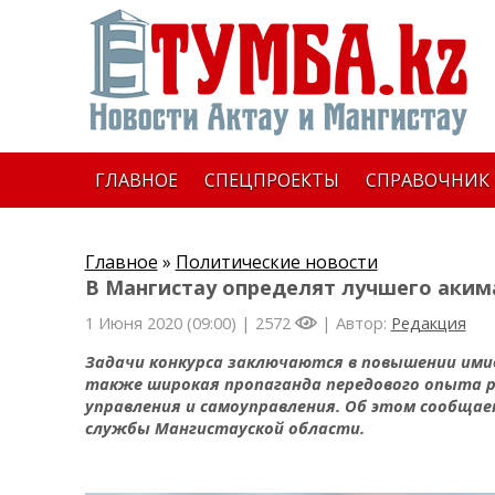
ГЛАВНОЕ
СПЕЦПРОЕКТЫ
СПРАВОЧНИК
Главное
»
Политические новости
В Мангистау определят лучшего аким
1 Июня 2020 (09:00) |
2572
| Автор:
Редакция
Задачи конкурса заключаются в повышении имид
также широкая пропаганда передового опыта р
управления и самоуправления. Об этом сообща
службы Мангистауской области.