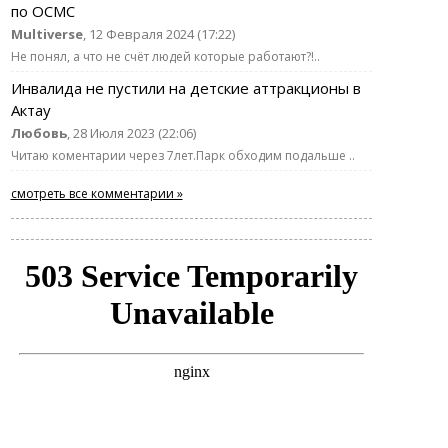
по ОСМС
Multiverse
, 12 Февраля 2024 (17:22)
Не понял, а что не счёт людей которые работают?!..
Инвалида не пустили на детские аттракционы в
Актау
Любовь
, 28 Июля 2023 (22:06)
Читаю коментарии через 7лет.Парк обходим подальше ..
смотреть все комментарии »