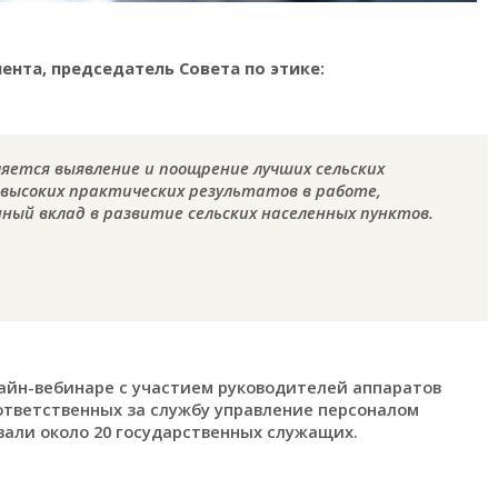
партамента, председатель Совета по этике:
ляется выявление и поощрение лучших сельских
 высоких практических результатов в работе,
ный вклад в развитие сельских населенных пунктов.
айн-вебинаре с участием руководителей аппаратов
 ответственных за службу управление персоналом
вали около 20 государственных служащих.