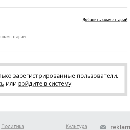
Добавить комментарий
 комментариев
лько зарегистрированные пользователи.
сь
или
войдите в систему
Политика
Культура
reklam