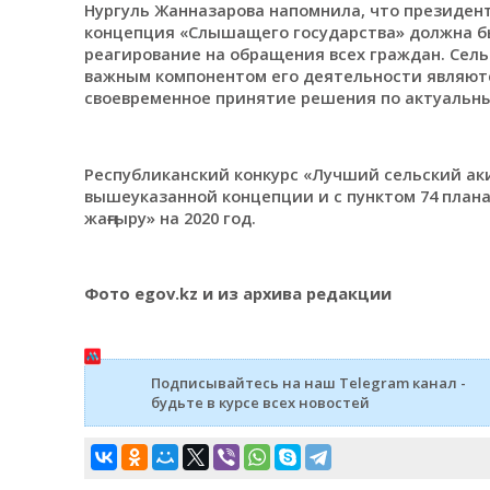
Нургуль Жанназарова напомнила, что президент
концепция «Слышащего государства» должна бы
реагирование на обращения всех граждан. Сел
важным компонентом его деятельности являютс
своевременное принятие решения по актуальны
Республиканский конкурс «Лучший сельский ак
вышеуказанной концепции и с пунктом 74 план
жаңғыру» на 2020 год.
Фото egov.kz и из архива редакции
Подписывайтесь на наш Telegram канал -
будьте в курсе всех новостей