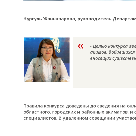
Нургуль Жанназарова, руководитель Де
-
Целью конкурса яв
акимов, добившихся
вносящих существен
Правила конкурса доведены до сведения на онл
областного, городских и районных акиматов, и
специалистов. В удаленном совещании участво