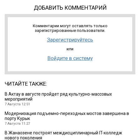
ДОБАВИТЬ КОММЕНТАРИЙ
Комментарии могут оставлять только
зарегистрированные пользователи.
Зарегистрируйтесь
или
Войдите в систему
ЧИТАЙТЕ ТАКЖЕ:
В Актау в августе пройдет ряд культурно-массовых
мероприятий
7 Августа 12:51
Модернизация подъемно-переходных мостов завершена в
порту Курык
7 Августа 11:27
В Жанаозене построят междисциплинарный IT-колледж
нового поколения