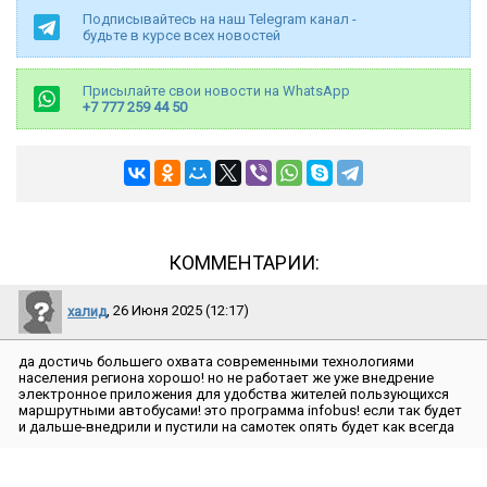
Подписывайтесь на наш Telegram канал -
будьте в курсе всех новостей
Присылайте свои новости на WhatsApp
+7 777 259 44 50
КОММЕНТАРИИ:
халид
, 26 Июня 2025 (12:17)
да достичь большего охвата современными технологиями
населения региона хорошо! но не работает же уже внедрение
электронное приложения для удобства жителей пользующихся
маршрутными автобусами! это программа infobus! если так будет
и дальше-внедрили и пустили на самотек опять будет как всегда