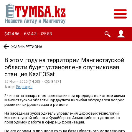
$424.86
€514.3
₽5.83
·
·
ЖИЗНЬ РЕГИОНА
В этом году на территории Мангистауской
области будет установлена спутниковая
станция KazEOSat
25 Июня 2025 (14:03) ·
84271
Автор:
Редакция
24 июня на аппаратном совещании под председательством акима
Мангистауской области Нурдаулета Килыбая обсуждался вопрос
развития цифровизации в регионе.
На заседании руководитель управления цифровых технологий
Мангистауской области Кудайберген Алмагамбетов доложил о
проводимой работе в сфере цифровизации.
По его словам, в прошлом году на базе Областного молодёжного