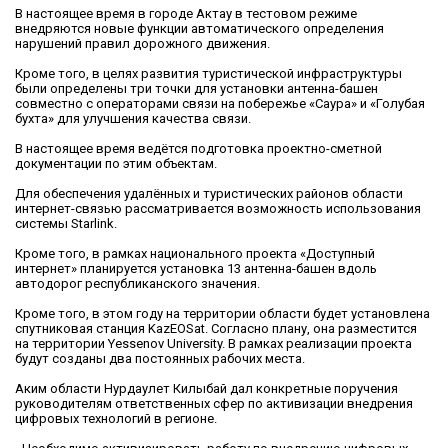
В настоящее время в городе Актау в тестовом режиме
внедряются новые функции автоматического определения
нарушений правил дорожного движения.
Кроме того, в целях развития туристической инфраструктуры
были определены три точки для установки антенна-башен
совместно с операторами связи на побережье «Саура» и «Голубая
бухта» для улучшения качества связи.
В настоящее время ведётся подготовка проектно-сметной
документации по этим объектам.
Для обеспечения удалённых и туристических районов области
интернет-связью рассматривается возможность использования
системы Starlink.
Кроме того, в рамках национального проекта «Доступный
интернет» планируется установка 13 антенна-башен вдоль
автодорог республиканского значения.
Кроме того, в этом году на территории области будет установлена
спутниковая станция KazEOSat. Согласно плану, она разместится
на территории Yessenov University. В рамках реализации проекта
будут созданы два постоянных рабочих места.
Аким области Нурдаулет Килыбай дал конкретные поручения
руководителям ответственных сфер по активизации внедрения
цифровых технологий в регионе.