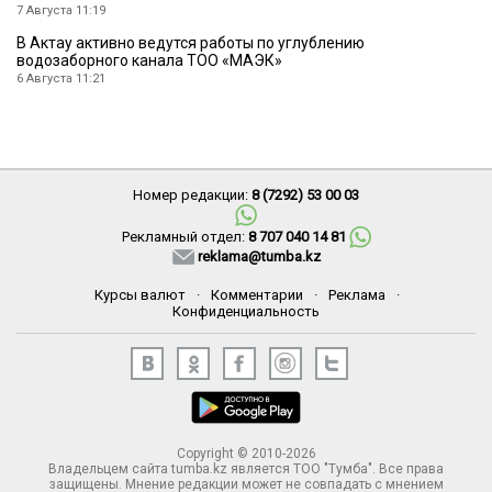
7 Августа 11:19
В Актау активно ведутся работы по углублению
водозаборного канала ТОО «МАЭК»
6 Августа 11:21
Номер редакции:
8 (7292) 53 00 03
Рекламный отдел:
8 707 040 14 81
reklama@tumba.kz
Курсы валют
·
Комментарии
·
Реклама
·
Конфиденциальность
Copyright © 2010-2026
Владельцем сайта tumba.kz является ТОО "Тумба". Все права
защищены. Мнение редакции может не совпадать с мнением