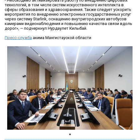
- Необходимо активизировать работу по внедрению цифровых
технологий, в том числе систем искусственного интеллекта в
сферы образования и здравоохранения. Также следует ускорить
мероприятия по внедрению электронных государственных услуг
через систему Starlink, оснащению внутригородских автобусов
камерами видеонаблюдения и повышению качества связи вдоль
дорог», — подчеркнул Нурдаулет Килыбай.
Пресс-служба
акима Мангистауской области