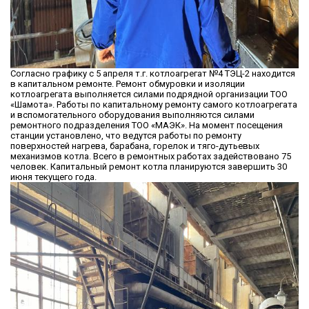
Согласно графику с 5 апреля т.г. котлоагрегат №4 ТЭЦ-2 находится
в капитальном ремонте. Ремонт обмуровки и изоляции
котлоагрегата выполняется силами подрядной организации ТОО
«Шамота». Работы по капитальному ремонту самого котлоагрегата
и вспомогательного оборудования выполняются силами
ремонтного подразделения ТОО «МАЭК». На момент посещения
станции установлено, что ведутся работы по ремонту
поверхностей нагрева, барабана, горелок и тяго-дутьевых
механизмов котла. Всего в ремонтных работах задействовано 75
человек. Капитальный ремонт котла планируются завершить 30
июня текущего года.