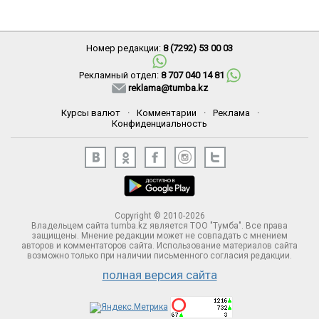
Номер редакции:
8 (7292) 53 00 03
Рекламный отдел:
8 707 040 14 81
reklama@tumba.kz
Курсы валют
·
Комментарии
·
Реклама
·
Конфиденциальность
Copyright © 2010-2026
Владельцем сайта tumba.kz является ТОО "Тумба". Все права
защищены. Мнение редакции может не совпадать с мнением
авторов и комментаторов сайта. Использование материалов сайта
возможно только при наличии письменного согласия редакции.
полная версия сайта