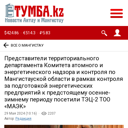
$424.86
€514.3
₽5.83
·
·
ВСЕ О МАНГИСТАУ
Представители территориального
департамента Комитета атомного и
энергетического надзора и контроля по
Мангистауской области в рамках контроля
за подготовкой энергетических
предприятий к предстоящему осенне-
зимнему периоду посетили ТЭЦ-2 ТОО
«МАЭК»
29 Мая 2024 (10:16) ·
2207
Автор:
Редакция