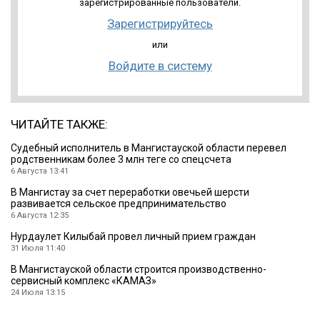
зарегистрированные пользователи.
Зарегистрируйтесь
или
Войдите в систему
ЧИТАЙТЕ ТАКЖЕ:
Судебный исполнитель в Мангистауской области перевел
родственникам более 3 млн теңге со спецсчета
6 Августа 13:41
В Мангистау за счет переработки овечьей шерсти
развивается сельское предпринимательство
6 Августа 12:35
Нурдаулет Килыбай провел личный прием граждан
31 Июля 11:40
В Мангистауской области строится производственно-
сервисный комплекс «КАМАЗ»
24 Июля 13:15