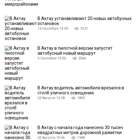
В Актау устанавливают 20 новых автобусных
остановок
13 Сентября 14:59 ·
3127
В Актау в пилотной версии запустят
автобусный новый маршрут
4 Сентября 10:02 ·
2566
В Актау водитель автомобиля врезался в
столб уличного освещения
23 Августа 12:28 ·
1892
В Актау с начала года нанесено 30 тысяч
квадратных метров дорожной разметки
22 Августа 10:46 ·
1948