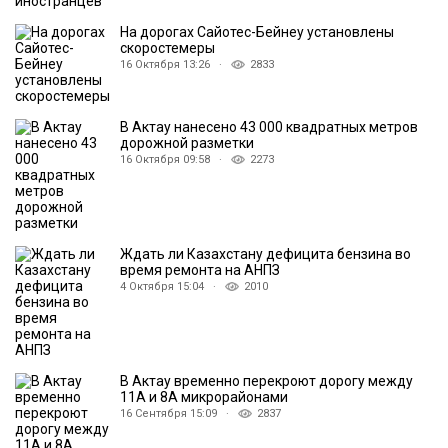
На дорогах Сайотес-Бейнеу установлены
скоростемеры
16 Октября 13:26 ·
2833
В Актау нанесено 43 000 квадратных метров
дорожной разметки
16 Октября 09:58 ·
2273
Ждать ли Казахстану дефицита бензина во
время ремонта на АНПЗ
4 Октября 15:04 ·
2010
В Актау временно перекроют дорогу между
11А и 8А микрорайонами
16 Сентября 15:09 ·
2837