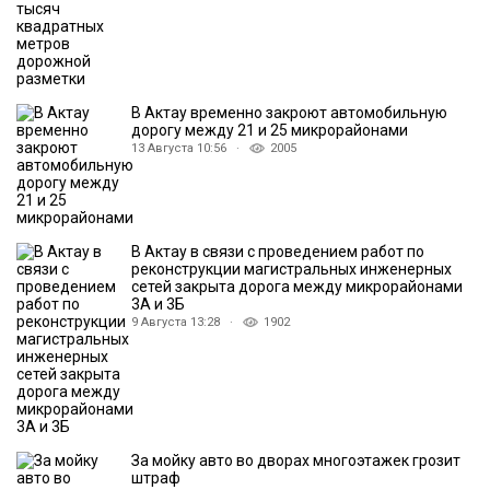
В Актау временно закроют автомобильную
дорогу между 21 и 25 микрорайонами
13 Августа 10:56 ·
2005
В Актау в связи с проведением работ по
реконструкции магистральных инженерных
сетей закрыта дорога между микрорайонами
3А и 3Б
9 Августа 13:28 ·
1902
За мойку авто во дворах многоэтажек грозит
штраф