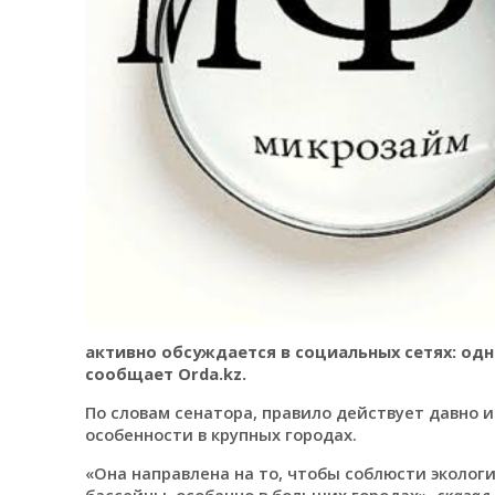
активно обсуждается в социальных сетях: одн
сообщает Orda.kz.
По словам сенатора, правило действует давно и
особенности в крупных городах.
«Она направлена на то, чтобы соблюсти эколог
бассейны, особенно в больших городах»,
сказал 