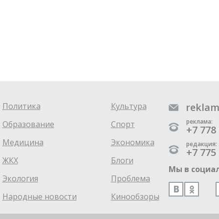
Политика
Культура
reklam
реклама:
Образование
Спорт
+7 778 
Медицина
Экономика
редакция:
+7 775 
ЖКХ
Блоги
Мы в социал
Экология
Проблема
Народные новости
Кинообзоры