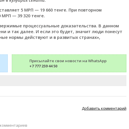
тавляет 5 МРП — 19 660 тенге. При повторном
МРП — 39 320 тенге.
овержимые процессуальные доказательства. В данном
ни и так далее. И если это будет, значит люди понесут
ные нормы действуют и в развитых странах»,
Присылайте свои новости на WhatsApp
+7 777 259 44 50
Добавить комментарий
 комментариев