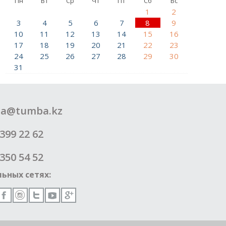
Пн
Вт
Ср
Чт
Пт
Сб
Вс
1
2
3
4
5
6
7
8
9
10
11
12
13
14
15
16
17
18
19
20
21
22
23
24
25
26
27
28
29
30
31
a@tumba.kz
399 22 62
350 54 52
ьных сетях: