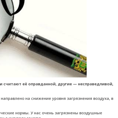
и считают её оправданной, другие — несправедливой,
 направлено на снижение уровня загрязнения воздуха, в
ические нормы. У нас очень загрязнены воздушные
он в кулуарах сената.