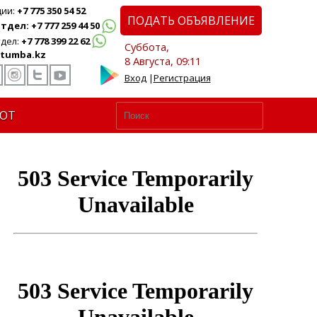
ции:
+7 775 350 54 52
ПОДАТЬ ОБЪЯВЛЕНИЕ
дел: +7 777 259 44 50
дел:
+7 778 399 22 62
Суббота,
tumba.kz
8 Августа, 09:11
Вход
|
Регистрация
ЮТ