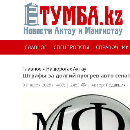
ГЛАВНОЕ
СПЕЦПРОЕКТЫ
СПРАВОЧНИК
Главное
»
На дорогах Актау
Штрафы за долгий прогрев авто сена
9 Января 2025 (14:07) |
2453
| Автор:
Редакция