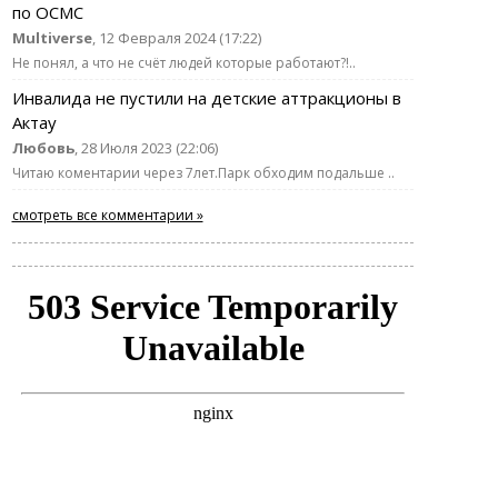
по ОСМС
Multiverse
, 12 Февраля 2024 (17:22)
Не понял, а что не счёт людей которые работают?!..
Инвалида не пустили на детские аттракционы в
Актау
Любовь
, 28 Июля 2023 (22:06)
Читаю коментарии через 7лет.Парк обходим подальше ..
смотреть все комментарии »