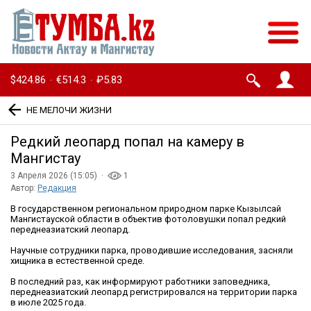
$424.86
€514.3
₽5.83
·
·
НЕ МЕЛОЧИ ЖИЗНИ
Редкий леопард попал на камеру в
Мангистау
3 Апреля 2026 (15:05) ·
1
Автор:
Редакция
В государственном региональном природном парке Кызылсай
Мангистауской области в объектив фотоловушки попал редкий
переднеазиатский леопард.
Научные сотрудники парка, проводившие исследования, засняли
хищника в естественной среде.
В последний раз, как информируют работники заповедника,
переднеазиатский леопард регистрировался на территории парка
в июле 2025 года.