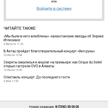
или
Войдите в систему
ЧИТАЙТЕ ТАКЖЕ:
«Мы были в него влюблены»: казахстанские звезды об Энрике
Иглесиасе
6 Августа 11:26
В Актау пройдет благотворительный концерт «Әйел рухы»
22 Июля 15:08
Секреты закулисья и аншлаг на премьере: как Cirque du Soleil
открыл гастроли OVO в Алматы
15 Июня 15:30
Спектакль-концерт: До последнего гостя
6 Мая 11:05
Номер редакции:
8 (7292) 53 00 03