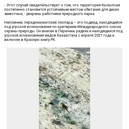
- Этот случай свидетельствует о том, что территория Кызылсая
постепенно становится устойчивым местом обитания для диких
животных, - уверены работники природного парка.
Напомним, переднеазиатский леопард – это подвид, находящийся
под угрозой исчезновения по критериям Международного союза
охраны природы. Он внесен в Перечень редких и находящихся под
угрозой исчезновения видов Казахстана с апреля 2021 года и
включен в Красную книгу РК.