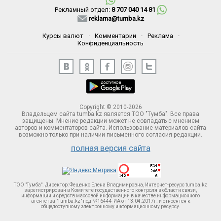
Рекламный отдел:
8 707 040 14 81
reklama@tumba.kz
Курсы валют
·
Комментарии
·
Реклама
·
Конфиденциальность
Copyright © 2010-2026
Владельцем сайта tumba.kz является ТОО "Тумба". Все права
защищены. Мнение редакции может не совпадать с мнением
авторов и комментаторов сайта. Использование материалов сайта
возможно только при наличии письменного согласия редакции.
полная версия сайта
ТОО "Тумба". Директор: Фещенко Елена Владимировна, Интернет-ресурс tumba.kz
зарегистрирован в Комитете госудаственного контроля в области связи,
информации и средств массовой информации в качестве информационного
агентства "Tumba.kz" под №16444-ИА от 13.04.2017г. и относятся к
общедоступному электронному информационному ресурсу.