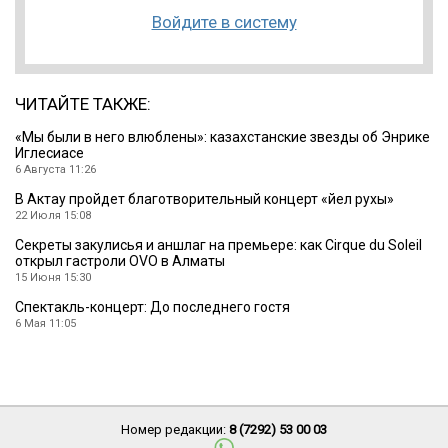
Войдите в систему
ЧИТАЙТЕ ТАКЖЕ:
«Мы были в него влюблены»: казахстанские звезды об Энрике
Иглесиасе
6 Августа 11:26
В Актау пройдет благотворительный концерт «Әйел рухы»
22 Июля 15:08
Секреты закулисья и аншлаг на премьере: как Cirque du Soleil
открыл гастроли OVO в Алматы
15 Июня 15:30
Спектакль-концерт: До последнего гостя
6 Мая 11:05
Номер редакции:
8 (7292) 53 00 03